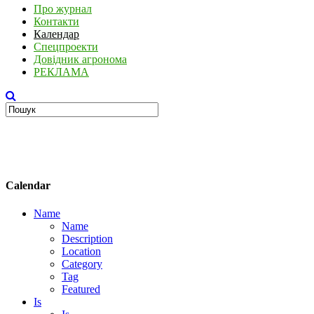
Про журнал
Контакти
Календар
Спецпроекти
Довідник агронома
РЕКЛАМА
Calendar
Name
Name
Description
Location
Category
Tag
Featured
Is