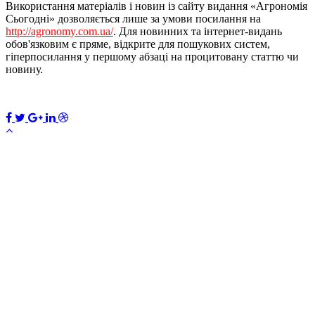
Використання матеріалів і новин із сайту видання «Агрономія
Сьогодні» дозволяється лише за умови посилання на
http://agronomy.com.ua/
. Для новинних та інтернет-видань
обов'язковим є пряме, відкрите для пошукових систем,
гіперпосилання у першому абзаці на процитовану статтю чи
новину.
ПЕРЕДПЛАТИТИ
×