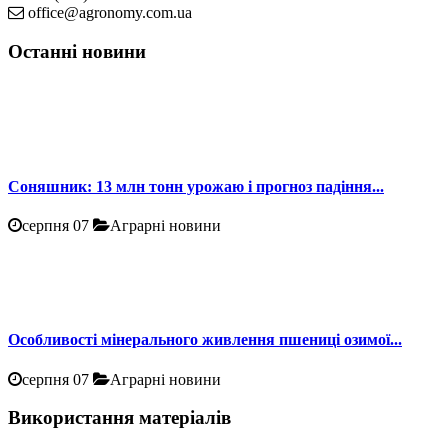
office@agronomy.com.ua
Останні новини
Соняшник: 13 млн тонн урожаю і прогноз падіння...
серпня 07
Аграрні новини
Особливості мінерального живлення пшениці озимої...
серпня 07
Аграрні новини
Використання матеріалів