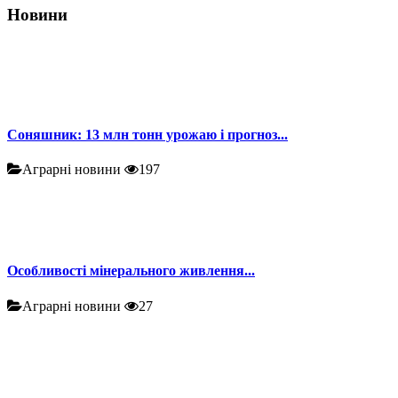
Новини
Соняшник: 13 млн тонн урожаю і прогноз...
Аграрні новини
197
Особливості мінерального живлення...
Аграрні новини
27