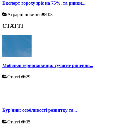
Експорт гороху зріс на 75%, та ринки...
Аграрні новини
108
СТАТТІ
Мобільні зерносховища: сучасне рішення...
Статті
29
Бур'яни: особливості розвитку та...
Статті
35