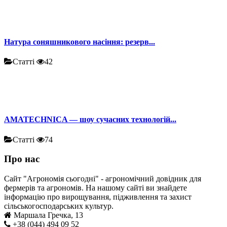
Натура соняшникового насіння: резерв...
Статті
42
AMATECHNICA — шоу сучасних технологій...
Статті
74
Про нас
Сайт "Агрономія сьогодні" - агрономічний довідник для
фермерів та агрономів. На нашому сайті ви знайдете
інформацію про вирощування, підживлення та захист
сільськогосподарських культур.
Маршала Гречка, 13
+38 (044) 494 09 52