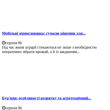
Мобільні зерносховища: сучасне рішення для...
серпня 06
Під час жнив аграрії стикаються не лише з необхідністю
оперативно зібрати врожай, а й із завданням...
Бур'яни: особливості розвитку та агротехнічний...
серпня 06