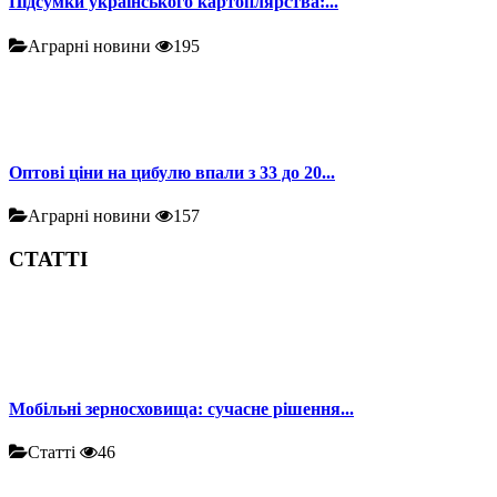
Підсумки українського картоплярства:...
Аграрні новини
195
Оптові ціни на цибулю впали з 33 до 20...
Аграрні новини
157
СТАТТІ
Мобільні зерносховища: сучасне рішення...
Статті
46