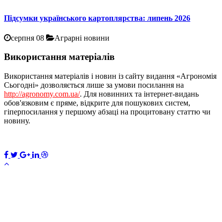
Підсумки українського картоплярства: липень 2026
серпня 08
Аграрні новини
Використання матеріалів
Використання матеріалів і новин із сайту видання «Агрономія
Сьогодні» дозволяється лише за умови посилання на
http://agronomy.com.ua/
. Для новинних та інтернет-видань
обов'язковим є пряме, відкрите для пошукових систем,
гіперпосилання у першому абзаці на процитовану статтю чи
новину.
×