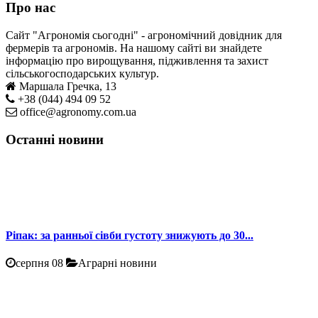
Про нас
Сайт "Агрономія сьогодні" - агрономічний довідник для
фермерів та агрономів. На нашому сайті ви знайдете
інформацію про вирощування, підживлення та захист
сільськогосподарських культур.
Маршала Гречка, 13
+38 (044) 494 09 52
office@agronomy.com.ua
Останні новини
Ріпак: за ранньої сівби густоту знижують до 30...
серпня 08
Аграрні новини