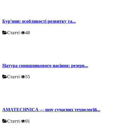
Бур'яни: особливості розвитку та...
Статті
48
Натура соняшникового насіння: резерв...
Статті
55
AMATECHNICA — шоу сучасних технологій...
Статті
91