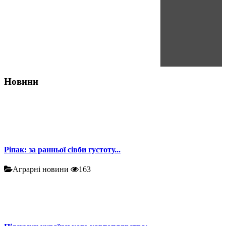
Новини
Ріпак: за ранньої сівби густоту...
Аграрні новини
163