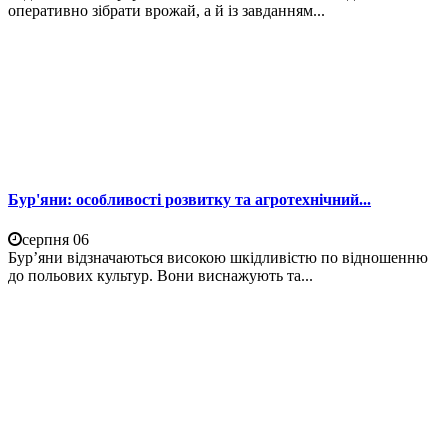
оперативно зібрати врожай, а й із завданням...
Бур'яни: особливості розвитку та агротехнічний...
серпня 06
Бур’яни відзначаються високою шкідливістю по відношенню
до польових культур. Вони виснажують та...