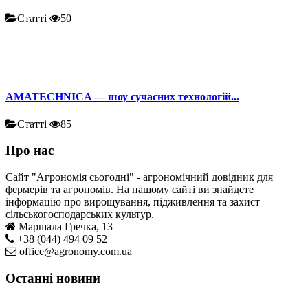
Статті
50
AMATECHNICA — шоу сучасних технологій...
Статті
85
Про нас
Сайт "Агрономія сьогодні" - агрономічний довідник для
фермерів та агрономів. На нашому сайті ви знайдете
інформацію про вирощування, підживлення та захист
сільськогосподарських культур.
Маршала Гречка, 13
+38 (044) 494 09 52
office@agronomy.com.ua
Останні новини