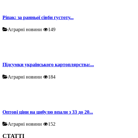
Ріпак: за ранньої сівби густоту...
Аграрні новини
149
Підсумки українського картоплярства:...
Аграрні новини
184
Оптові ціни на цибулю впали з 33 до 20...
Аграрні новини
152
СТАТТІ