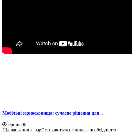
Мобільні зерносховища: сучасне рішення для...
серпня 06
Під час жнив аграрії стикаються не лише з необхідністю