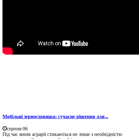
Мобільні зерносховища: сучасне рішення для...
серпня 06
Під час жнив аграрії стикаються не лише з необхідністю