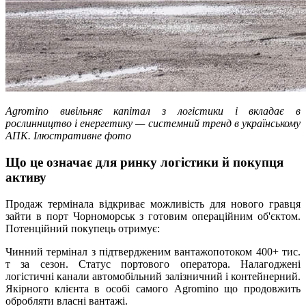
Agromino вивільняє капітал з логістики і вкладає в
рослинництво і енергетику — системний тренд в українському
АПК. Ілюстративне фото
Що це означає для ринку логістики й покупця
активу
Продаж термінала відкриває можливість для нового гравця
зайти в порт Чорноморськ з готовим операційним об'єктом.
Потенційний покупець отримує:
Чинний термінал з підтвердженим вантажопотоком 400+ тис.
т за сезон. Статус портового оператора. Налагоджені
логістичні канали автомобільний залізничний і контейнерний.
Якірного клієнта в особі самого Agromino що продовжить
обробляти власні вантажі.