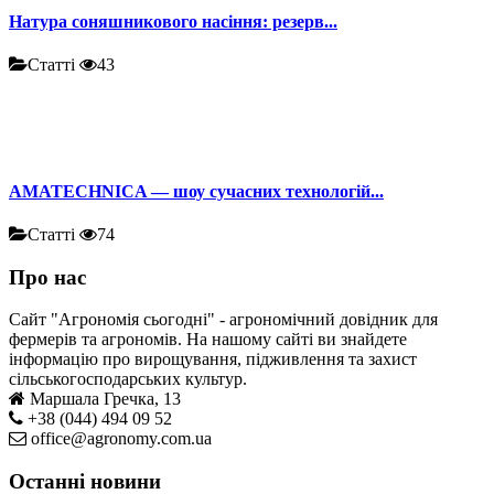
Натура соняшникового насіння: резерв...
Статті
43
AMATECHNICA — шоу сучасних технологій...
Статті
74
Про нас
Сайт "Агрономія сьогодні" - агрономічний довідник для
фермерів та агрономів. На нашому сайті ви знайдете
інформацію про вирощування, підживлення та захист
сільськогосподарських культур.
Маршала Гречка, 13
+38 (044) 494 09 52
office@agronomy.com.ua
Останні новини