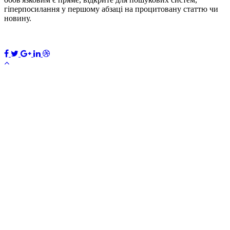
гіперпосилання у першому абзаці на процитовану статтю чи
новину.