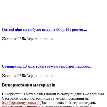
Оптові ціни на цибулю впали з 33 до 20 гривень...
серпня 07
Аграрні новини
Соняшник: 13 млн тонн урожаю і прогноз падіння...
серпня 07
Аграрні новини
Використання матеріалів
Використання матеріалів і новин із сайту видання «Агрономія
Сьогодні» дозволяється лише за умови посилання на
http://agronomy.com.ua/
. Для новинних та інтернет-видань
обов'язковим є пряме, відкрите для пошукових систем,