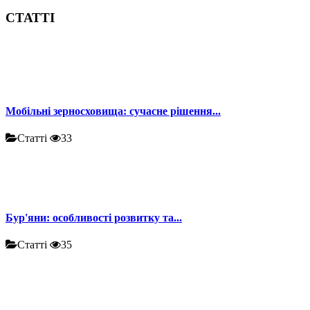
СТАТТІ
Мобільні зерносховища: сучасне рішення...
Статті
33
Бур'яни: особливості розвитку та...
Статті
35