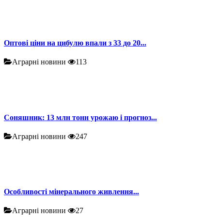
Оптові ціни на цибулю впали з 33 до 20...
Аграрні новини
113
Соняшник: 13 млн тонн урожаю і прогноз...
Аграрні новини
247
Особливості мінерального живлення...
Аграрні новини
27