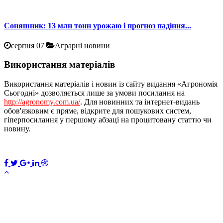
Соняшник: 13 млн тонн урожаю і прогноз падіння...
серпня 07
Аграрні новини
Використання матеріалів
Використання матеріалів і новин із сайту видання «Агрономія
Сьогодні» дозволяється лише за умови посилання на
http://agronomy.com.ua/
. Для новинних та інтернет-видань
обов'язковим є пряме, відкрите для пошукових систем,
гіперпосилання у першому абзаці на процитовану статтю чи
новину.
×