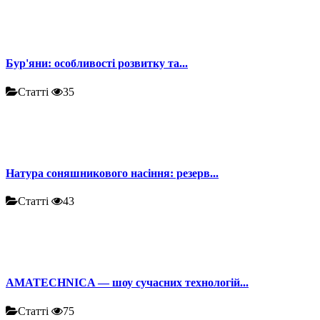
Бур'яни: особливості розвитку та...
Статті
35
Натура соняшникового насіння: резерв...
Статті
43
AMATECHNICA — шоу сучасних технологій...
Статті
75