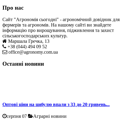
Про нас
Сайт "Агрономія сьогодні" - агрономічний довідник для
фермерів та агрономів. На нашому сайті ви знайдете
інформацію про вирощування, підживлення та захист
сільськогосподарських культур.
Маршала Гречка, 13
+38 (044) 494 09 52
office@agronomy.com.ua
Останні новини
Оптові ціни на цибулю впали з 33 до 20 гривень...
серпня 07
Аграрні новини