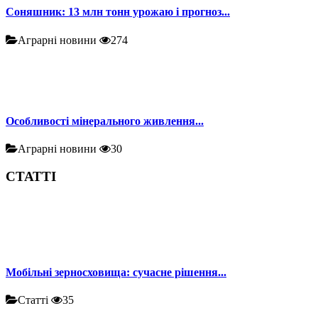
Соняшник: 13 млн тонн урожаю і прогноз...
Аграрні новини
274
Особливості мінерального живлення...
Аграрні новини
30
СТАТТІ
Мобільні зерносховища: сучасне рішення...
Статті
35