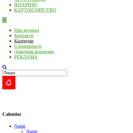
ІНТЕРВ'Ю
КАРТОПЛЯРСТВО
Про журнал
Контакти
Календар
Спецпроекти
Довідник агронома
РЕКЛАМА
Calendar
Name
Name