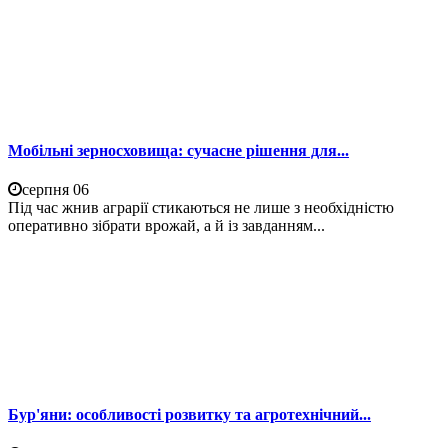
Мобільні зерносховища: сучасне рішення для...
серпня 06
Під час жнив аграрії стикаються не лише з необхідністю
оперативно зібрати врожай, а й із завданням...
Бур'яни: особливості розвитку та агротехнічний...