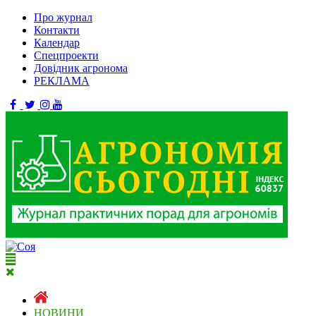
Про журнал
Контакти
Календар
Спецпроекти
Довідник агронома
РЕКЛАМА
НОВИНИ