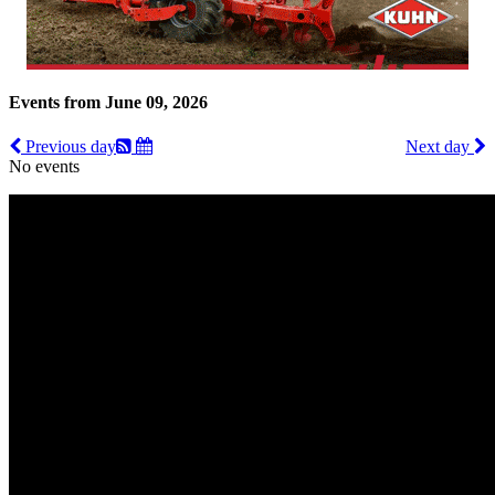
Events from June 09, 2026
Previous day
Next day
No events