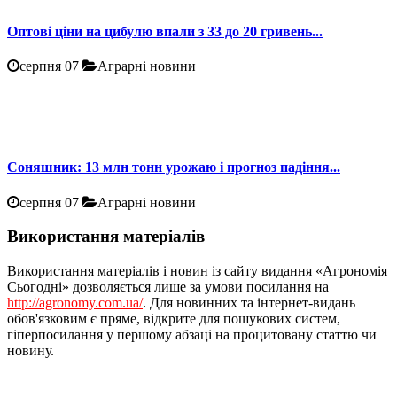
Оптові ціни на цибулю впали з 33 до 20 гривень...
серпня 07
Аграрні новини
Соняшник: 13 млн тонн урожаю і прогноз падіння...
серпня 07
Аграрні новини
Використання матеріалів
Використання матеріалів і новин із сайту видання «Агрономія
Сьогодні» дозволяється лише за умови посилання на
http://agronomy.com.ua/
. Для новинних та інтернет-видань
обов'язковим є пряме, відкрите для пошукових систем,
гіперпосилання у першому абзаці на процитовану статтю чи
новину.