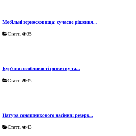
Мобільні зерносховища: сучасне рішення...
Статті
35
Бур'яни: особливості розвитку та...
Статті
35
Натура соняшникового насіння: резерв...
Статті
43