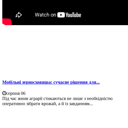
Мобільні зерносховища: сучасне рішення для...
серпня 06
Під час жнив аграрії стикаються не лише з необхідністю
оперативно зібрати врожай, а й із завданням...