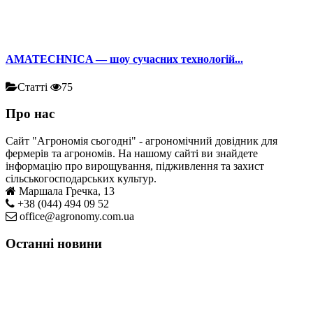
AMATECHNICA — шоу сучасних технологій...
Статті
75
Про нас
Сайт "Агрономія сьогодні" - агрономічний довідник для
фермерів та агрономів. На нашому сайті ви знайдете
інформацію про вирощування, підживлення та захист
сільськогосподарських культур.
Маршала Гречка, 13
+38 (044) 494 09 52
office@agronomy.com.ua
Останні новини