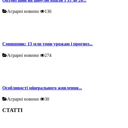
Оптові ціни на цибулю впали з 33 до 20...
Аграрні новини
136
Соняшник: 13 млн тонн урожаю і прогноз...
Аграрні новини
274
Особливості мінерального живлення...
Аграрні новини
30
СТАТТІ