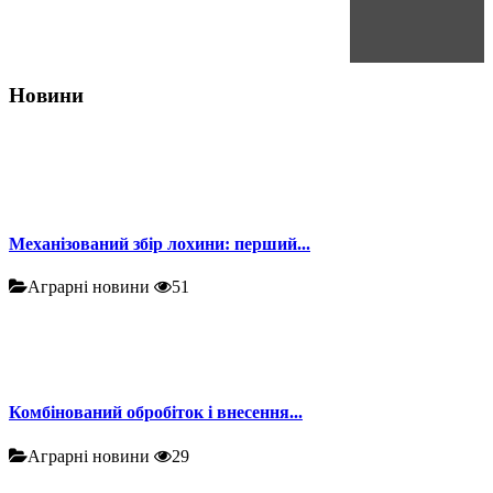
Новини
Механізований збір лохини: перший...
Аграрні новини
51
Комбінований обробіток і внесення...
Аграрні новини
29