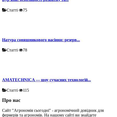
Статті
75
Натура соняшникового насіння: резерв...
Статті
78
AMATECHNICA — шоу сучасних технологій...
Статті
115
Про нас
Сайт "Агрономія сьогодні" - агрономічний довідник для
фермерів та агрономів. На нашому сайті ви знайдете