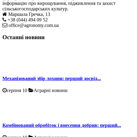
інформацію про вирощування, підживлення та захист
сільськогосподарських культур.
Маршала Гречка, 13
+38 (044) 494 09 52
office@agronomy.com.ua
Останні новини
Механізований збір лохини: перший досвід...
серпня 10
Аграрні новини
Комбінований обробіток і внесення добрив: перший...