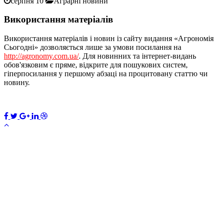
серпня 10
Аграрні новини
Використання матеріалів
Використання матеріалів і новин із сайту видання «Агрономія
Сьогодні» дозволяється лише за умови посилання на
http://agronomy.com.ua/
. Для новинних та інтернет-видань
обов'язковим є пряме, відкрите для пошукових систем,
гіперпосилання у першому абзаці на процитовану статтю чи
новину.
ПЕРЕДПЛАТИТИ
×