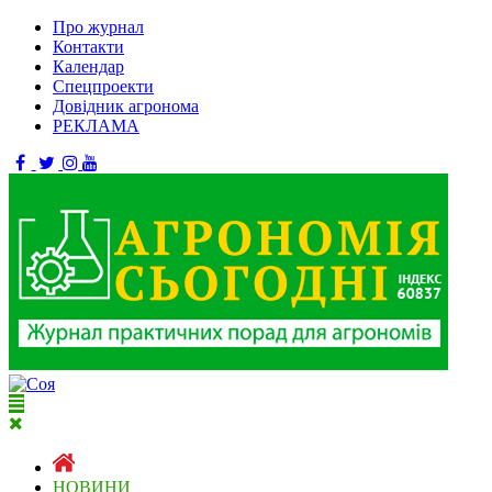
Про журнал
Контакти
Календар
Спецпроекти
Довідник агронома
РЕКЛАМА
НОВИНИ