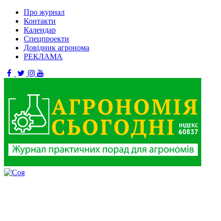
Про журнал
Контакти
Календар
Спецпроекти
Довідник агронома
РЕКЛАМА