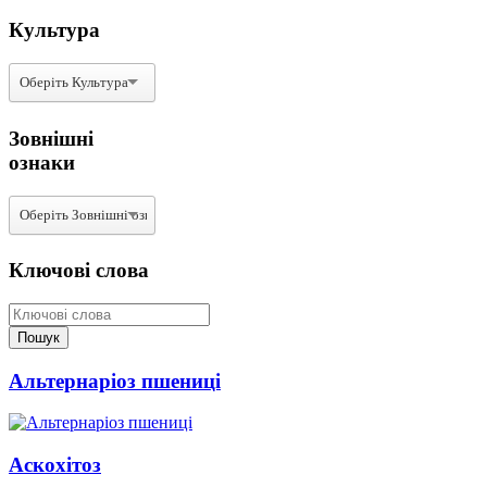
Культура
Зовнішні
ознаки
Ключові слова
Альтернаріоз пшениці
Аскохітоз