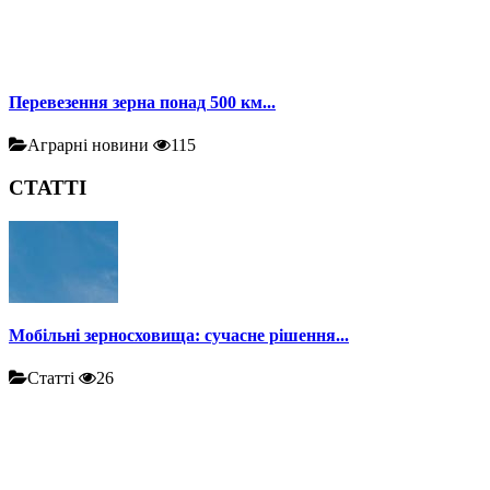
Перевезення зерна понад 500 км...
Аграрні новини
115
СТАТТІ
Мобільні зерносховища: сучасне рішення...
Статті
26