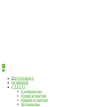
НОВИНИ
СТАТТІ
Садівництво
Озимі культури
Нішеві культури
Ягідництво