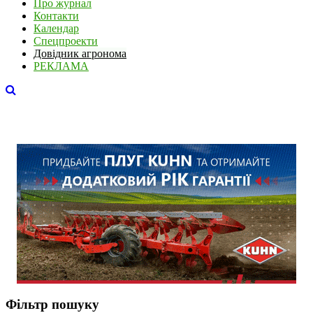
Про журнал
Контакти
Календар
Спецпроекти
Довідник агронома
РЕКЛАМА
Фільтр пошуку