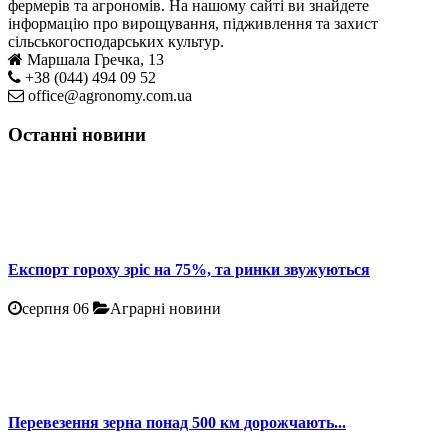
фермерів та агрономів. На нашому сайті ви знайдете
інформацію про вирощування, підживлення та захист
сільськогосподарських культур.
Маршала Гречка, 13
+38 (044) 494 09 52
office@agronomy.com.ua
Останні новини
Експорт гороху зріс на 75%, та ринки звужуються
серпня 06
Аграрні новини
Перевезення зерна понад 500 км дорожчають...