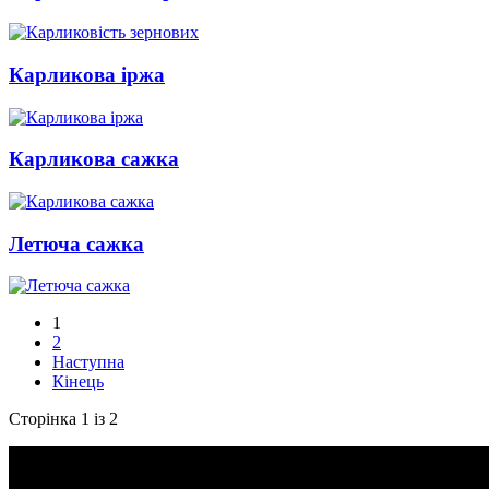
Карликова іржа
Карликова сажка
Летюча сажка
1
2
Наступна
Кінець
Сторінка 1 із 2