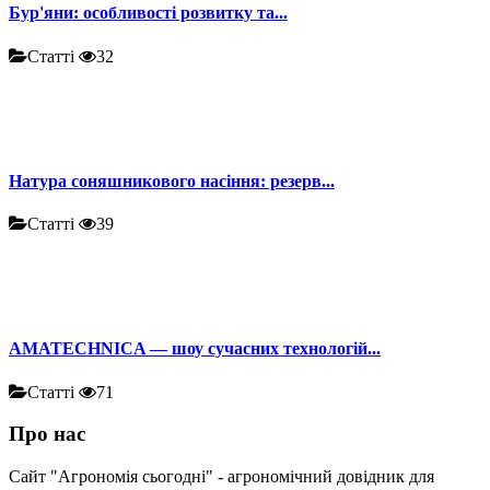
Бур'яни: особливості розвитку та...
Статті
32
Натура соняшникового насіння: резерв...
Статті
39
AMATECHNICA — шоу сучасних технологій...
Статті
71
Про нас
Сайт "Агрономія сьогодні" - агрономічний довідник для