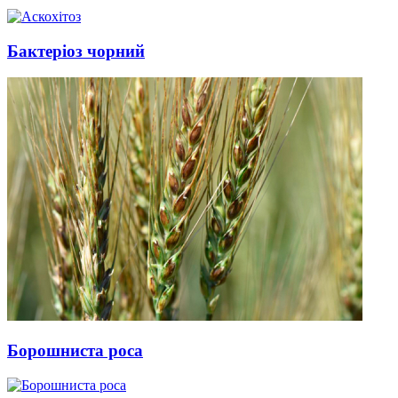
Бактеріоз чорний
Борошниста роса