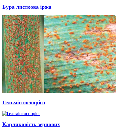
Бура листкова іржа
Гельмінтоспоріоз
Карликовість зернових