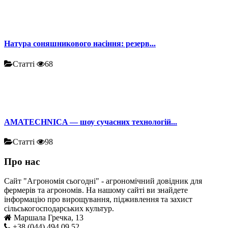
Натура соняшникового насіння: резерв...
Статті
68
AMATECHNICA — шоу сучасних технологій...
Статті
98
Про нас
Сайт "Агрономія сьогодні" - агрономічний довідник для
фермерів та агрономів. На нашому сайті ви знайдете
інформацію про вирощування, підживлення та захист
сільськогосподарських культур.
Маршала Гречка, 13
+38 (044) 494 09 52