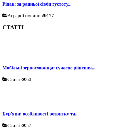
Ріпак: за ранньої сівби густоту...
Аграрні новини
177
СТАТТІ
Мобільні зерносховища: сучасне рішення...
Статті
60
Бур'яни: особливості розвитку та...
Статті
57