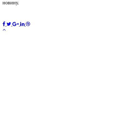
новину.
×