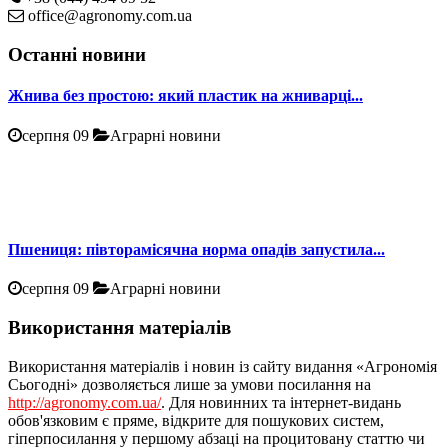
office@agronomy.com.ua
Останні новини
Жнива без простою: який пластик на жниварці...
серпня 09
Аграрні новини
Пшениця: півторамісячна норма опадів запустила...
серпня 09
Аграрні новини
Використання матеріалів
Використання матеріалів і новин із сайту видання «Агрономія
Сьогодні» дозволяється лише за умови посилання на
http://agronomy.com.ua/
. Для новинних та інтернет-видань
обов'язковим є пряме, відкрите для пошукових систем,
гіперпосилання у першому абзаці на процитовану статтю чи