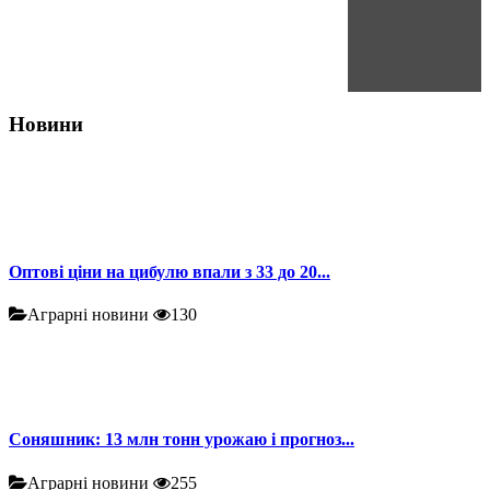
Новини
Оптові ціни на цибулю впали з 33 до 20...
Аграрні новини
130
Соняшник: 13 млн тонн урожаю і прогноз...
Аграрні новини
255