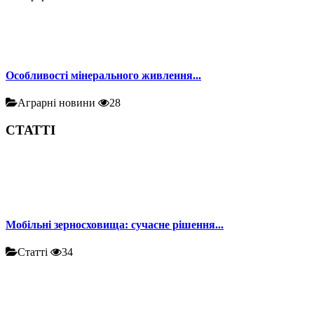
Особливості мінерального живлення...
Аграрні новини
28
СТАТТІ
Мобільні зерносховища: сучасне рішення...
Статті
34