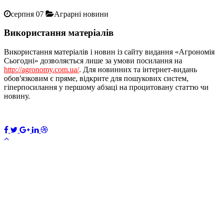
серпня 07
Аграрні новини
Використання матеріалів
Використання матеріалів і новин із сайту видання «Агрономія
Сьогодні» дозволяється лише за умови посилання на
http://agronomy.com.ua/
. Для новинних та інтернет-видань
обов'язковим є пряме, відкрите для пошукових систем,
гіперпосилання у першому абзаці на процитовану статтю чи
новину.
×