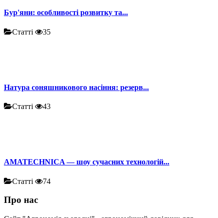
Бур'яни: особливості розвитку та...
Статті
35
Натура соняшникового насіння: резерв...
Статті
43
AMATECHNICA — шоу сучасних технологій...
Статті
74
Про нас