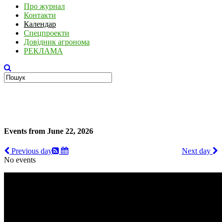
Про журнал
Контакти
Календар
Спецпроекти
Довідник агронома
РЕКЛАМА
Events from June 22, 2026
Previous day
Next day
No events