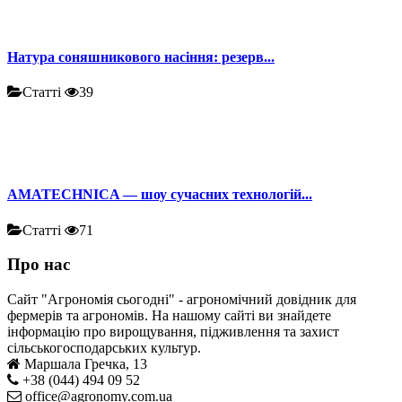
Натура соняшникового насіння: резерв...
Статті
39
AMATECHNICA — шоу сучасних технологій...
Статті
71
Про нас
Сайт "Агрономія сьогодні" - агрономічний довідник для
фермерів та агрономів. На нашому сайті ви знайдете
інформацію про вирощування, підживлення та захист
сільськогосподарських культур.
Маршала Гречка, 13
+38 (044) 494 09 52
office@agronomy.com.ua