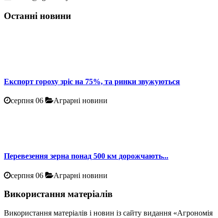
Останні новини
Експорт гороху зріс на 75%, та ринки звужуються
серпня 06
Аграрні новини
Перевезення зерна понад 500 км дорожчають...
серпня 06
Аграрні новини
Використання матеріалів
Використання матеріалів і новин із сайту видання «Агрономія