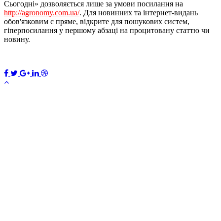
Сьогодні» дозволяється лише за умови посилання на
http://agronomy.com.ua/
. Для новинних та інтернет-видань
обов'язковим є пряме, відкрите для пошукових систем,
гіперпосилання у першому абзаці на процитовану статтю чи
новину.
ПЕРЕДПЛАТИТИ
×