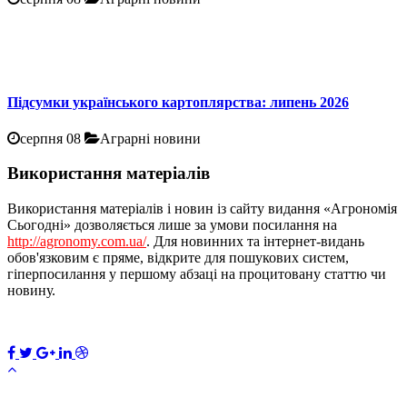
Підсумки українського картоплярства: липень 2026
серпня 08
Аграрні новини
Використання матеріалів
Використання матеріалів і новин із сайту видання «Агрономія
Сьогодні» дозволяється лише за умови посилання на
http://agronomy.com.ua/
. Для новинних та інтернет-видань
обов'язковим є пряме, відкрите для пошукових систем,
гіперпосилання у першому абзаці на процитовану статтю чи
новину.