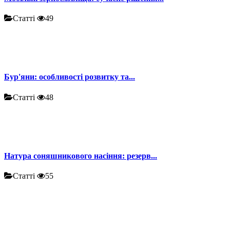
Статті
49
Бур'яни: особливості розвитку та...
Статті
48
Натура соняшникового насіння: резерв...
Статті
55