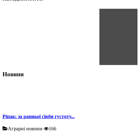
Новини
Ріпак: за ранньої сівби густоту...
Аграрні новини
166