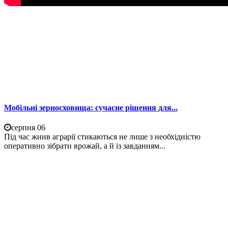
Мобільні зерносховища: сучасне рішення для...
серпня 06
Під час жнив аграрії стикаються не лише з необхідністю
оперативно зібрати врожай, а й із завданням...