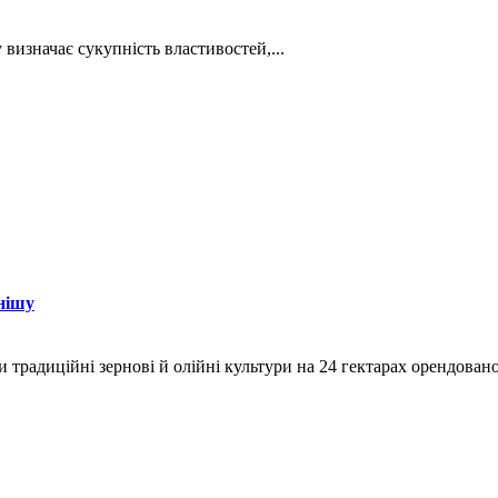
визначає сукупність властивостей,...
нішу
и традиційні зернові й олійні культури на 24 гектарах орендован