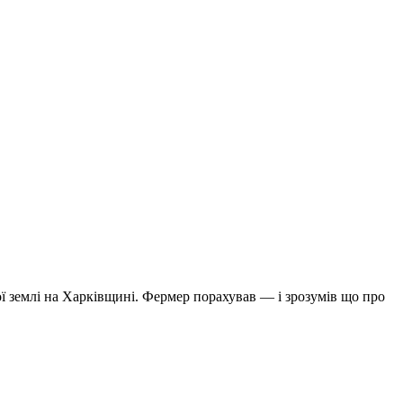
ої землі на Харківщині. Фермер порахував — і зрозумів що про