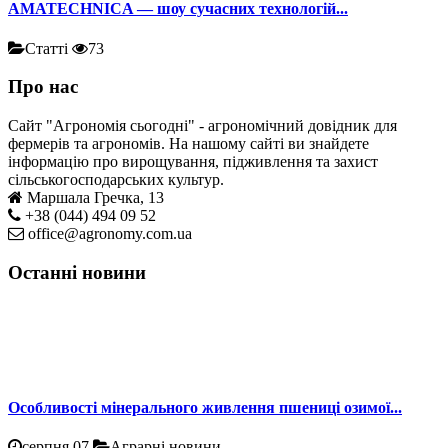
AMATECHNICA — шоу сучасних технологій...
Статті
73
Про нас
Сайт "Агрономія сьогодні" - агрономічний довідник для
фермерів та агрономів. На нашому сайті ви знайдете
інформацію про вирощування, підживлення та захист
сільськогосподарських культур.
Маршала Гречка, 13
+38 (044) 494 09 52
office@agronomy.com.ua
Останні новини
Особливості мінерального живлення пшениці озимої...
серпня 07
Аграрні новини