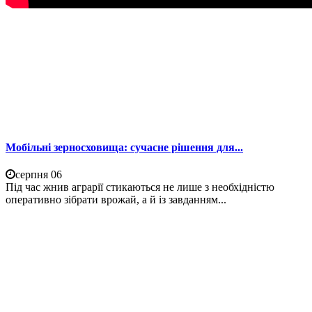
Мобільні зерносховища: сучасне рішення для...
серпня 06
Під час жнив аграрії стикаються не лише з необхідністю
оперативно зібрати врожай, а й із завданням...