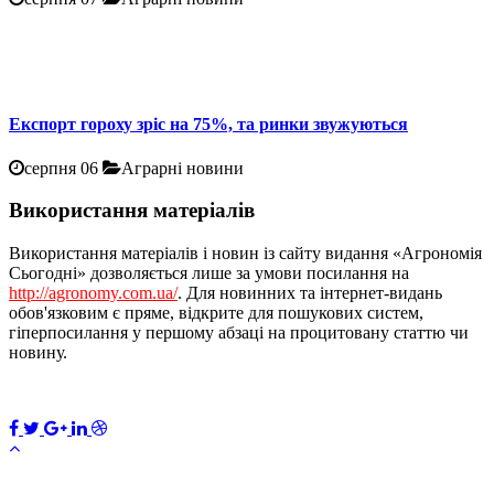
Експорт гороху зріс на 75%, та ринки звужуються
серпня 06
Аграрні новини
Використання матеріалів
Використання матеріалів і новин із сайту видання «Агрономія
Сьогодні» дозволяється лише за умови посилання на
http://agronomy.com.ua/
. Для новинних та інтернет-видань
обов'язковим є пряме, відкрите для пошукових систем,
гіперпосилання у першому абзаці на процитовану статтю чи
новину.