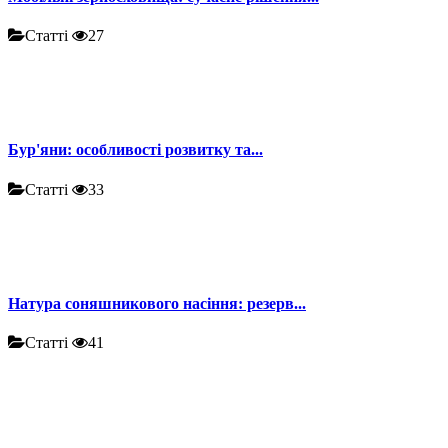
Статті
27
Бур'яни: особливості розвитку та...
Статті
33
Натура соняшникового насіння: резерв...
Статті
41