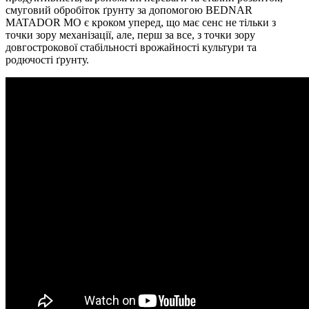
смуговий обробіток ґрунту за допомогою BEDNAR
MATADOR MO є кроком уперед, що має сенс не тільки з
точки зору механізації, але, перш за все, з точки зору
довгострокової стабільності врожайності культури та
родючості ґрунту.