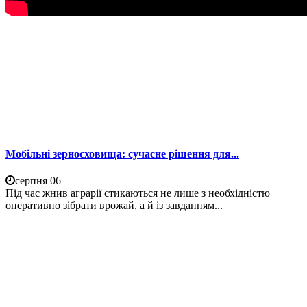
Мобільні зерносховища: сучасне рішення для...
серпня 06
Під час жнив аграрії стикаються не лише з необхідністю
оперативно зібрати врожай, а й із завданням...