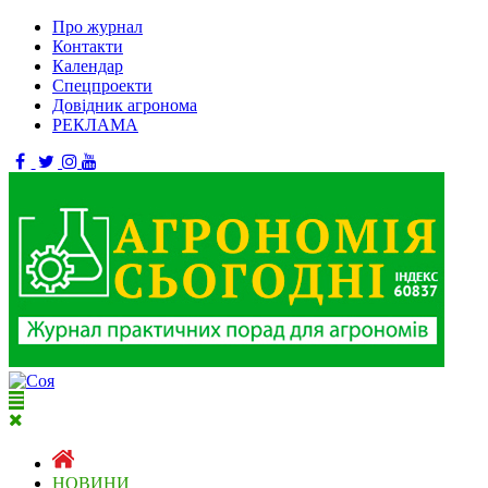
Про журнал
Контакти
Календар
Спецпроекти
Довідник агронома
РЕКЛАМА
НОВИНИ