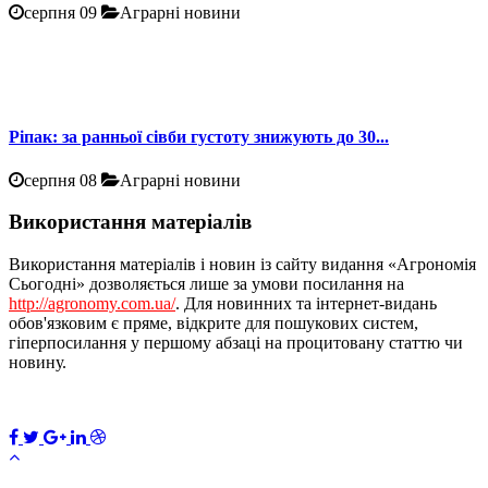
серпня 09
Аграрні новини
Ріпак: за ранньої сівби густоту знижують до 30...
серпня 08
Аграрні новини
Використання матеріалів
Використання матеріалів і новин із сайту видання «Агрономія
Сьогодні» дозволяється лише за умови посилання на
http://agronomy.com.ua/
. Для новинних та інтернет-видань
обов'язковим є пряме, відкрите для пошукових систем,
гіперпосилання у першому абзаці на процитовану статтю чи
новину.