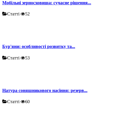
Мобільні зерносховища: сучасне рішення...
Статті
52
Бур'яни: особливості розвитку та...
Статті
53
Натура соняшникового насіння: резерв...
Статті
60