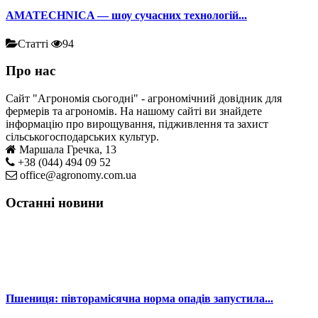
AMATECHNICA — шоу сучасних технологій...
Статті
94
Про нас
Сайт "Агрономія сьогодні" - агрономічний довідник для
фермерів та агрономів. На нашому сайті ви знайдете
інформацію про вирощування, підживлення та захист
сільськогосподарських культур.
Маршала Гречка, 13
+38 (044) 494 09 52
office@agronomy.com.ua
Останні новини
Пшениця: півторамісячна норма опадів запустила...