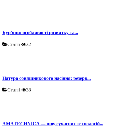
Бур'яни: особливості розвитку та...
Статті
32
Натура соняшникового насіння: резерв...
Статті
38
AMATECHNICA — шоу сучасних технологій...