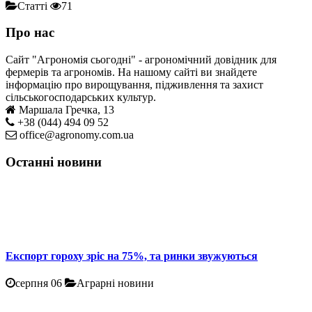
Статті
71
Про нас
Сайт "Агрономія сьогодні" - агрономічний довідник для
фермерів та агрономів. На нашому сайті ви знайдете
інформацію про вирощування, підживлення та захист
сільськогосподарських культур.
Маршала Гречка, 13
+38 (044) 494 09 52
office@agronomy.com.ua
Останні новини
Експорт гороху зріс на 75%, та ринки звужуються
серпня 06
Аграрні новини