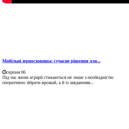
Мобільні зерносховища: сучасне рішення для...
серпня 06
Під час жнив аграрії стикаються не лише з необхідністю
оперативно зібрати врожай, а й із завданням...