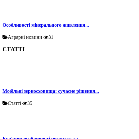
Особливості мінерального живлення...
Аграрні новини
31
СТАТТІ
Мобільні зерносховища: сучасне рішення...
Статті
35
Бур'яни: особливості розвитку та...