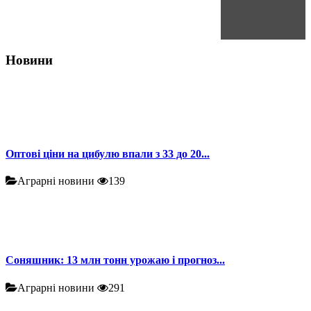
Новини
Оптові ціни на цибулю впали з 33 до 20...
Аграрні новини
139
Соняшник: 13 млн тонн урожаю і прогноз...
Аграрні новини
291