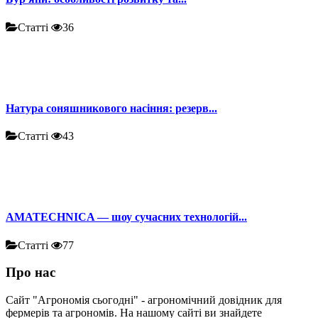
Статті
36
Натура соняшникового насіння: резерв...
Статті
43
AMATECHNICA — шоу сучасних технологій...
Статті
77
Про нас
Сайт "Агрономія сьогодні" - агрономічний довідник для
фермерів та агрономів. На нашому сайті ви знайдете