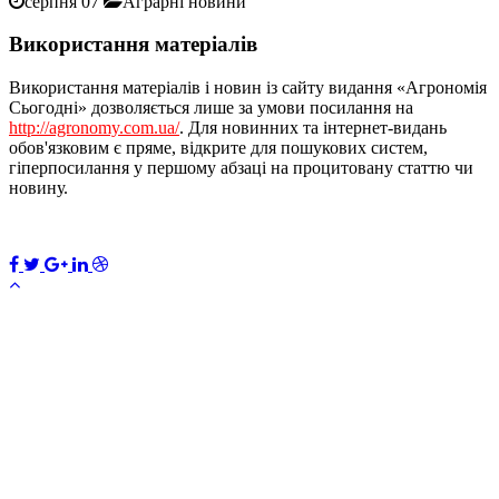
серпня 07
Аграрні новини
Використання матеріалів
Використання матеріалів і новин із сайту видання «Агрономія
Сьогодні» дозволяється лише за умови посилання на
http://agronomy.com.ua/
. Для новинних та інтернет-видань
обов'язковим є пряме, відкрите для пошукових систем,
гіперпосилання у першому абзаці на процитовану статтю чи
новину.
ПЕРЕДПЛАТИТИ
×