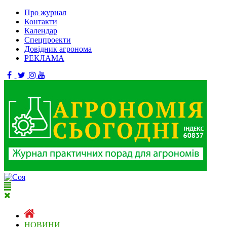
Про журнал
Контакти
Календар
Спецпроекти
Довідник агронома
РЕКЛАМА
НОВИНИ