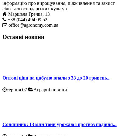
інформацію про вирощування, підживлення та захист
сільськогосподарських культур.
Маршала Гречка, 13
+38 (044) 494 09 52
office@agronomy.com.ua
Останні новини
Оптові ціни на цибулю впали з 33 до 20 гривень...
серпня 07
Аграрні новини
Соняшник: 13 млн тонн урожаю і прогноз падіння...