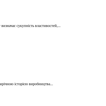
визначає сукупність властивостей,...
3-ирічною історією виробництва...