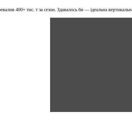
ревалив 400+ тис. т за сезон. Здавалось би — ідеальна вертикаль