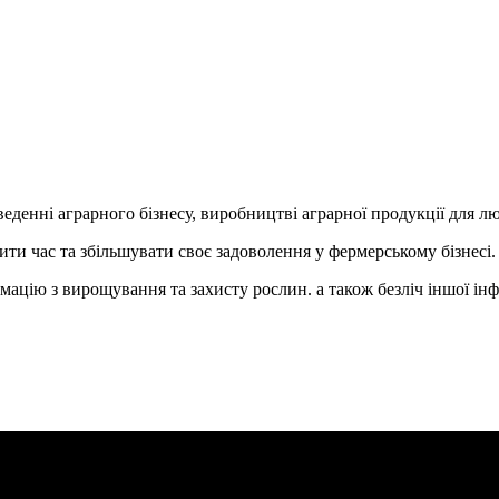
 веденні аграрного бізнесу, виробництві аграрної продукції для л
ти час та збільшувати своє задоволення у фермерському бізнесі.
ацію з вирощування та захисту рослин. а також безліч іншої інф