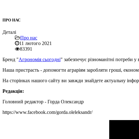
ПРО НАС
Деталі
Про нас
11 лютого 2021
83391
Бренд "
Агрономія сьогодні
" забезпечує різноманітні потреби у
Наша пристрасть - допомогти аграріям заробляти гроші, економи
На сторінках нашого сайту ви завжди знайдете актуальну інформ
Редакція:
Головний редактор - Горда Олександр
https://www.facebook.com/gorda.oleleksandr/