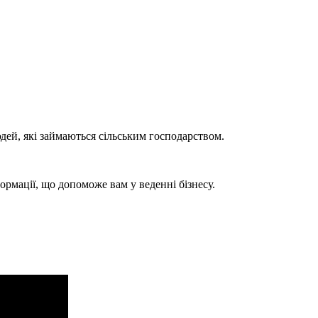
юдей, які займаються сільським господарством.
ормації, що допоможе вам у веденні бізнесу.