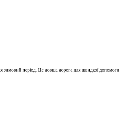
жя зимовий період. Це довша дорога для швидкої допомоги.