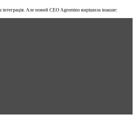
на інтеграція. Але новий CEO Agromino вирішила інакше: