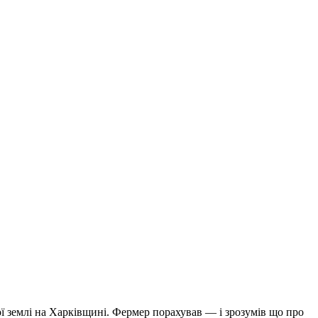
ої землі на Харківщині. Фермер порахував — і зрозумів що про