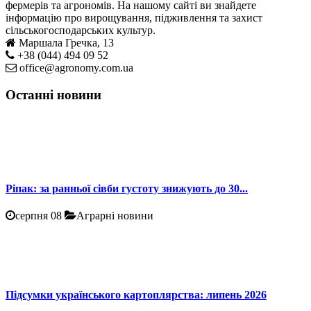
фермерів та агрономів. На нашому сайті ви знайдете
інформацію про вирощування, підживлення та захист
сільськогосподарських культур.
Маршала Гречка, 13
+38 (044) 494 09 52
office@agronomy.com.ua
Останні новини
Ріпак: за ранньої сівби густоту знижують до 30...
серпня 08
Аграрні новини
Підсумки українського картоплярства: липень 2026