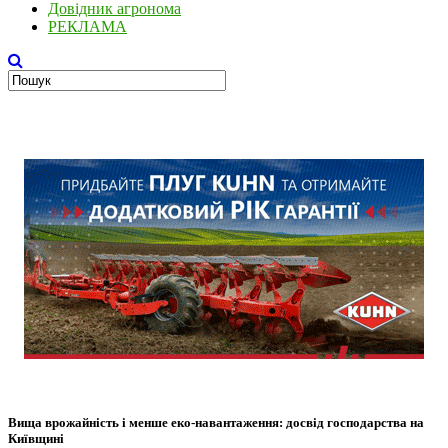
Довідник агронома
РЕКЛАМА
Вища врожайність і менше еко-навантаження: досвід господарства на
Київщині