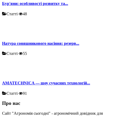
Бур'яни: особливості розвитку та...
Статті
48
Натура соняшникового насіння: резерв...
Статті
55
AMATECHNICA — шоу сучасних технологій...
Статті
91
Про нас
Сайт "Агрономія сьогодні" - агрономічний довідник для