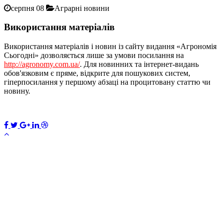
серпня 08
Аграрні новини
Використання матеріалів
Використання матеріалів і новин із сайту видання «Агрономія
Сьогодні» дозволяється лише за умови посилання на
http://agronomy.com.ua/
. Для новинних та інтернет-видань
обов'язковим є пряме, відкрите для пошукових систем,
гіперпосилання у першому абзаці на процитовану статтю чи
новину.