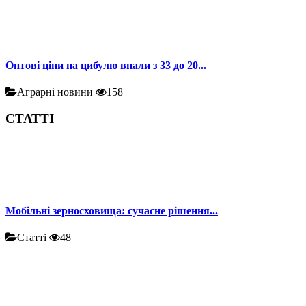
Оптові ціни на цибулю впали з 33 до 20...
Аграрні новини
158
СТАТТІ
Мобільні зерносховища: сучасне рішення...
Статті
48