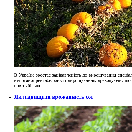
В Україна зростає зацікавленість до вирощування спеціал
непоганої рентабельності вирощування, враховуючи, що 
навіть більше.
Як підвищити врожайність сої