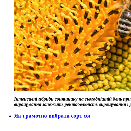
Інтенсивні гібриди соняшнику на сьогоднішній день прису
вирощування залежить рентабельність вирощування і р
Як грамотно вибрати сорт сої