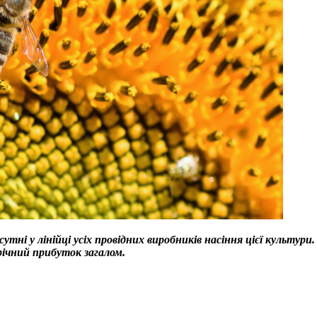
тні у лінійці усіх провідних виробників насіння цієї культури.
ічний прибуток загалом.