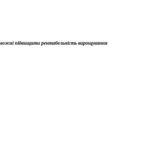
проможні підвищити рентабельність вирощування