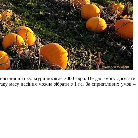
насіння цієї культури досягає 3000 євро. Це дає змогу досягати
аку масу насіння можна зібрати з 1 га. За сприятливих умов –