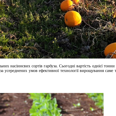
ьних насіннєвих сортів гарбуза. Сьогодні вартість однієї тонни 
за усереднених умов ефективної технології вирощування саме т