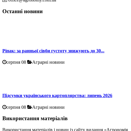
Останні новини
Ріпак: за ранньої сівби густоту знижують до 30...
серпня 08
Аграрні новини
Підсумки українського картоплярства: липень 2026
серпня 08
Аграрні новини
Використання матеріалів
Використання матеріалів і новин із сайту видання «Агрономія