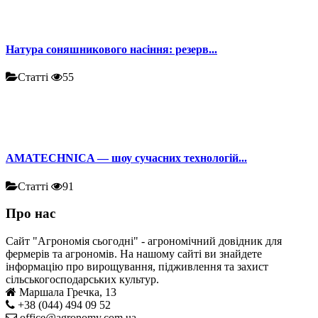
Натура соняшникового насіння: резерв...
Статті
55
AMATECHNICA — шоу сучасних технологій...
Статті
91
Про нас
Сайт "Агрономія сьогодні" - агрономічний довідник для
фермерів та агрономів. На нашому сайті ви знайдете
інформацію про вирощування, підживлення та захист
сільськогосподарських культур.
Маршала Гречка, 13
+38 (044) 494 09 52
office@agronomy.com.ua