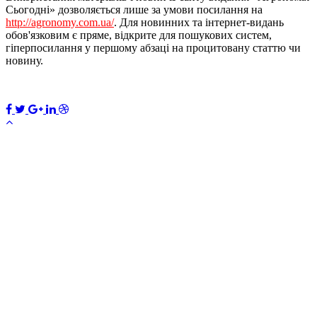
Сьогодні» дозволяється лише за умови посилання на
http://agronomy.com.ua/
. Для новинних та інтернет-видань
обов'язковим є пряме, відкрите для пошукових систем,
гіперпосилання у першому абзаці на процитовану статтю чи
новину.
ПЕРЕДПЛАТИТИ
×