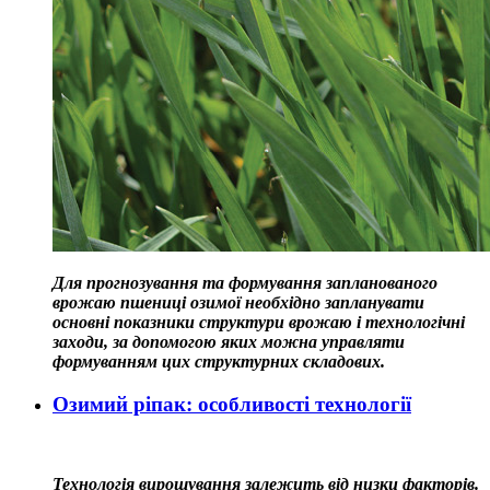
Для прогнозування та формування запланованого
врожаю пшениці озимої необхідно запланувати
основні показники структури врожаю і технологічні
заходи, за допомогою яких можна управляти
формуванням цих структурних складових.
Озимий ріпак: особливості технології
Технологія вирощування залежить від низки факторів.