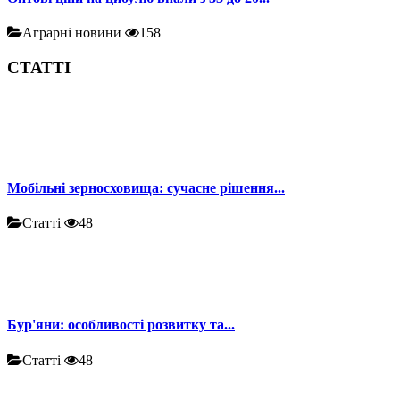
Аграрні новини
158
СТАТТІ
Мобільні зерносховища: сучасне рішення...
Статті
48
Бур'яни: особливості розвитку та...
Статті
48