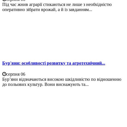
Під час жнив аграрії стикаються не лише з необхідністю
оперативно зібрати врожай, а й із завданням...
Бур'яни: особливості розвитку та агротехнічний...
серпня 06
Бур’яни відзначаються високою шкідливістю по відношенню
до польових культур. Вони виснажують та...