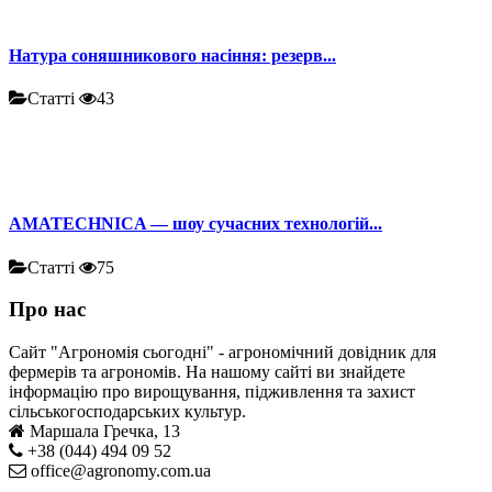
Натура соняшникового насіння: резерв...
Статті
43
AMATECHNICA — шоу сучасних технологій...
Статті
75
Про нас
Сайт "Агрономія сьогодні" - агрономічний довідник для
фермерів та агрономів. На нашому сайті ви знайдете
інформацію про вирощування, підживлення та захист
сільськогосподарських культур.
Маршала Гречка, 13
+38 (044) 494 09 52
office@agronomy.com.ua