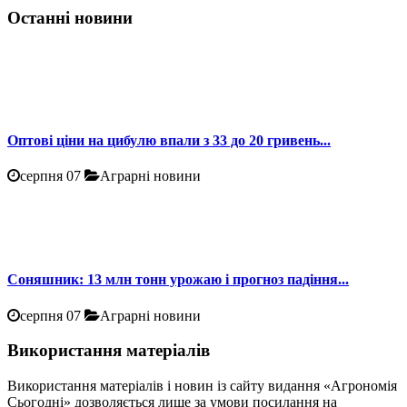
Останні новини
Оптові ціни на цибулю впали з 33 до 20 гривень...
серпня 07
Аграрні новини
Соняшник: 13 млн тонн урожаю і прогноз падіння...
серпня 07
Аграрні новини
Використання матеріалів
Використання матеріалів і новин із сайту видання «Агрономія
Сьогодні» дозволяється лише за умови посилання на