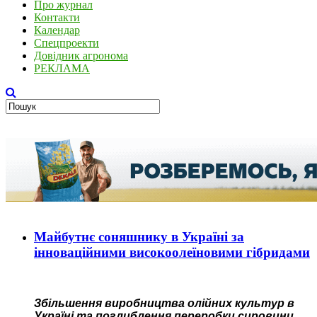
Про журнал
Контакти
Календар
Спецпроекти
Довідник агронома
РЕКЛАМА
Майбутнє соняшнику в Україні за
інноваційними високоолеїновими гібридами
Збільшення виробництва олійних культур в
Україні та поглиблення переробки сировини