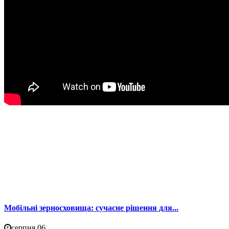
Мобільні зерносховища: сучасне рішення для...
серпня 06