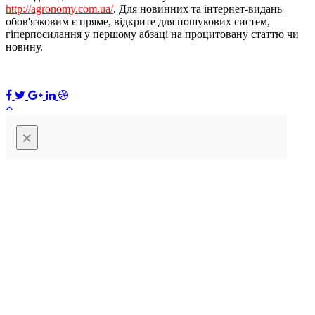
http://agronomy.com.ua/
. Для новинних та інтернет-видань
обов'язковим є пряме, відкрите для пошукових систем,
гіперпосилання у першому абзаці на процитовану статтю чи
новину.
×