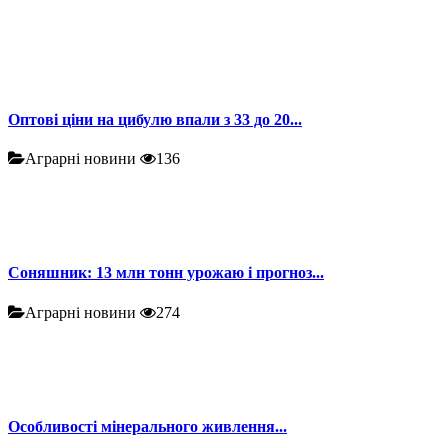
Оптові ціни на цибулю впали з 33 до 20...
Аграрні новини
136
Соняшник: 13 млн тонн урожаю і прогноз...
Аграрні новини
274
Особливості мінерального живлення...