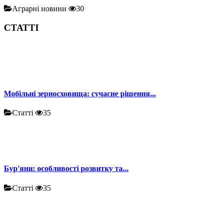
Аграрні новини
30
СТАТТІ
Мобільні зерносховища: сучасне рішення...
Статті
35
Бур'яни: особливості розвитку та...
Статті
35