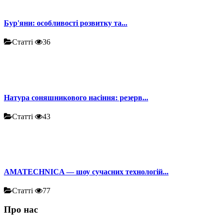
Бур'яни: особливості розвитку та...
Статті
36
Натура соняшникового насіння: резерв...
Статті
43
AMATECHNICA — шоу сучасних технологій...
Статті
77
Про нас