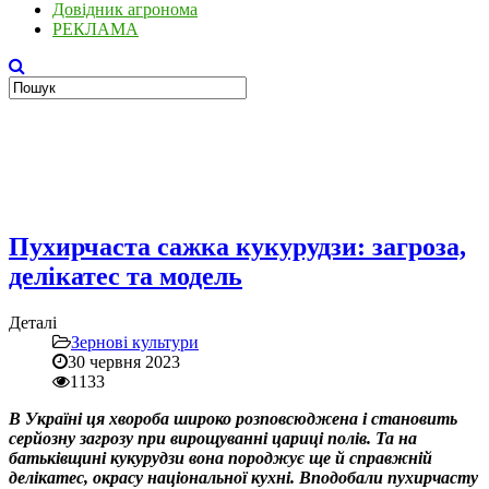
Довідник агронома
РЕКЛАМА
Пухирчаста сажка кукурудзи: загроза,
делікатес та модель
Деталі
Зернові культури
30 червня 2023
1133
В Україні ця хвороба широко розповсюджена і становить
серйозну загрозу при вирощуванні цариці полів. Та на
батьківщині кукурудзи вона породжує ще й справжній
делікатес, окрасу національної кухні. Вподобали пухирчасту