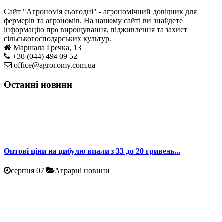
Сайт "Агрономія сьогодні" - агрономічний довідник для
фермерів та агрономів. На нашому сайті ви знайдете
інформацію про вирощування, підживлення та захист
сільськогосподарських культур.
Маршала Гречка, 13
+38 (044) 494 09 52
office@agronomy.com.ua
Останні новини
Оптові ціни на цибулю впали з 33 до 20 гривень...
серпня 07
Аграрні новини