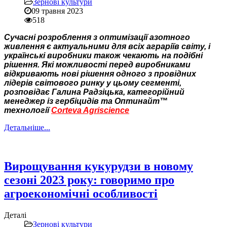
Зернові культури
09 травня 2023
518
Сучасні розроблення з оптимізації азотного
живлення є актуальними для всіх аграріїв світу, і
українські виробники також чекають на подібні
рішення. Які можливості перед виробниками
відкривають нові рішення одного з провідних
лідерів світового ринку у цьому сегменті,
розповідає Галина Радзіцька, категорійний
менеджер із гербіцидів та Оптинайт™
технології
Corteva Agriscience
Детальніше...
Вирощування кукурудзи в новому
сезоні 2023 року: говоримо про
агроекономічні особливості
Деталі
Зернові культури