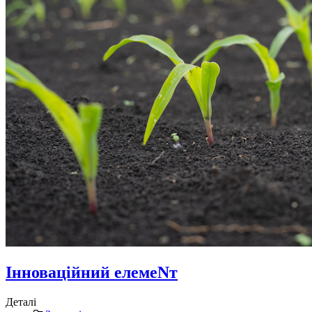
Інноваційний елемеNт
Деталі