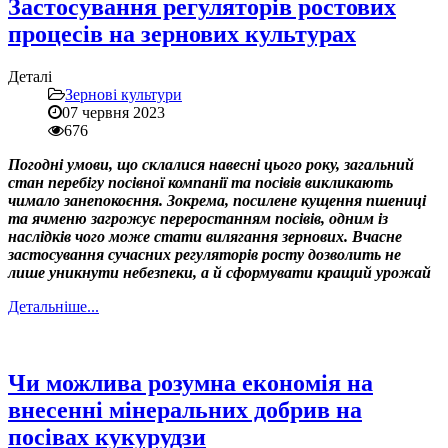
Застосування регуляторів ростових
процесів на зернових культурах
Деталі
Зернові культури
07 червня 2023
676
Погодні умови, що склалися навесні цього року, загальний
стан перебігу посівної компанії та посівів викликають
чимало занепокоєння. Зокрема, посилене кущення пшениці
та ячменю загрожує переростанням посівів, одним із
наслідків чого може стати вилягання зернових. Вчасне
застосування сучасних регуляторів росту дозволить не
лише уникнути небезпеки, а й сформувати кращий урожай
Детальніше...
Чи можлива розумна економія на
внесенні мінеральних добрив на
посівах кукурудзи