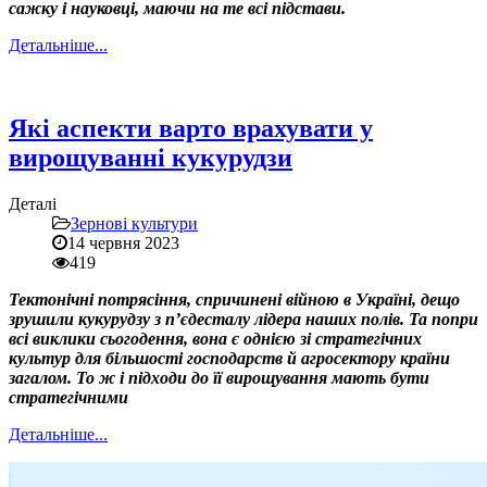
сажку і науковці, маючи на те всі підстави.
Детальніше...
Які аспекти варто врахувати у
вирощуванні кукурудзи
Деталі
Зернові культури
14 червня 2023
419
Тектонічні потрясіння, спричинені війною в Україні, дещо
зрушили кукурудзу з п’єдесталу лідера наших полів. Та попри
всі виклики сьогодення, вона є однією зі стратегічних
культур для більшості господарств й агросектору країни
загалом. То ж і підходи до її вирощування мають бути
стратегічними
Детальніше...