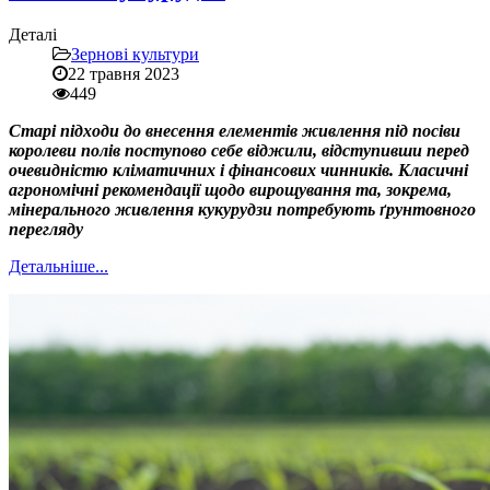
Деталі
Зернові культури
22 травня 2023
449
Старі підходи до внесення елементів живлення під посіви
королеви полів поступово себе віджили, відступивши перед
очевидністю кліматичних і фінансових чинників. Класичні
агрономічні рекомендації щодо вирощування та, зокрема,
мінерального живлення кукурудзи потребують ґрунтовного
перегляду
Детальніше...