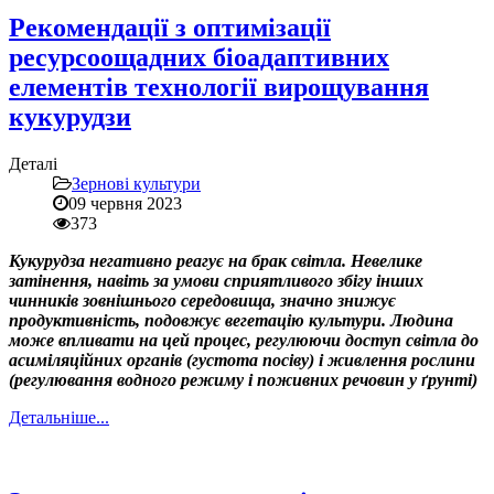
Рекомендації з оптимізації
ресурсоощадних біоадаптивних
елементів технології вирощування
кукурудзи
Деталі
Зернові культури
09 червня 2023
373
Кукурудза негативно реагує на брак світла. Невелике
затінення, навіть за умови сприятливого збігу інших
чинників зовнішнього середовища, значно знижує
продуктивність, подовжує вегетацію культури. Людина
може впливати на цей процес, регулюючи доступ світла до
асиміляційних органів (густота посіву) і живлення рослини
(регулювання водного режиму і поживних речовин у ґрунті)
Детальніше...