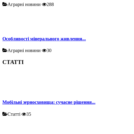
Аграрні новини
288
Особливості мінерального живлення...
Аграрні новини
30
СТАТТІ
Мобільні зерносховища: сучасне рішення...
Статті
35