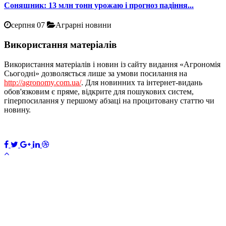
Соняшник: 13 млн тонн урожаю і прогноз падіння...
серпня 07
Аграрні новини
Використання матеріалів
Використання матеріалів і новин із сайту видання «Агрономія
Сьогодні» дозволяється лише за умови посилання на
http://agronomy.com.ua/
. Для новинних та інтернет-видань
обов'язковим є пряме, відкрите для пошукових систем,
гіперпосилання у першому абзаці на процитовану статтю чи
новину.