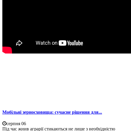
Мобільні зерносховища: сучасне рішення для...
серпня 06
Під час жнив аграрії стикаються не лише з необхідністю