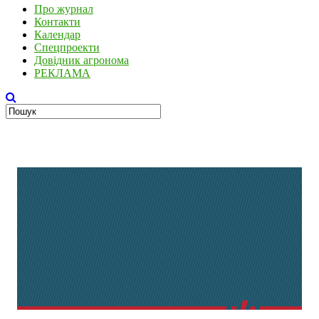
Про журнал
Контакти
Календар
Спецпроекти
Довідник агронома
РЕКЛАМА