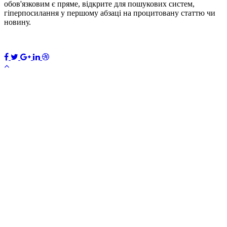
обов'язковим є пряме, відкрите для пошукових систем,
гіперпосилання у першому абзаці на процитовану статтю чи
новину.