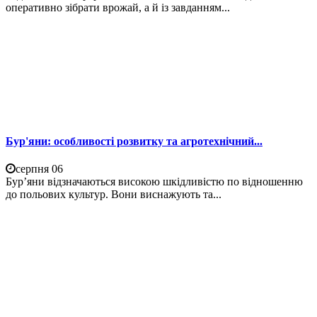
оперативно зібрати врожай, а й із завданням...
Бур'яни: особливості розвитку та агротехнічний...
серпня 06
Бур’яни відзначаються високою шкідливістю по відношенню
до польових культур. Вони виснажують та...