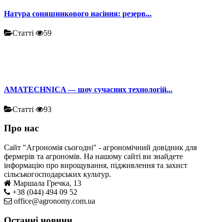
Натура соняшникового насіння: резерв...
Статті
59
AMATECHNICA — шоу сучасних технологій...
Статті
93
Про нас
Сайт "Агрономія сьогодні" - агрономічний довідник для
фермерів та агрономів. На нашому сайті ви знайдете
інформацію про вирощування, підживлення та захист
сільськогосподарських культур.
Маршала Гречка, 13
+38 (044) 494 09 52
office@agronomy.com.ua
Останні новини