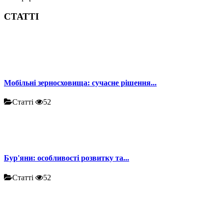
СТАТТІ
Мобільні зерносховища: сучасне рішення...
Статті
52
Бур'яни: особливості розвитку та...
Статті
52