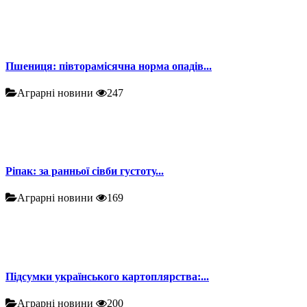
Пшениця: півторамісячна норма опадів...
Аграрні новини
247
Ріпак: за ранньої сівби густоту...
Аграрні новини
169
Підсумки українського картоплярства:...
Аграрні новини
200