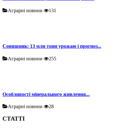
Аграрні новини
131
Соняшник: 13 млн тонн урожаю і прогноз...
Аграрні новини
255
Особливості мінерального живлення...
Аграрні новини
28
СТАТТІ