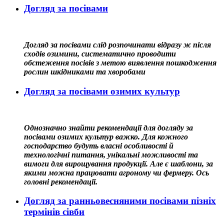
Догляд за посівами
Догляд за посівами слід розпочинати відразу ж після
сходів озимини, систематично проводити
обстеження посівів з метою виявлення пошкодження
рослин шкідниками та хворобами
Догляд за посівами озимих культур
Однозначно знайти рекомендації для догляду за
посівами озимих культур важко. Для кожного
господарство будуть власні особливості й
технологічні питання, унікальні можливості та
вимоги для вирощування продукції. Але є шаблони, за
якими можна працювати агроному чи фермеру. Ось
головні рекомендації.
Догляд за ранньовесняними посівами пізніх
термінів сівби