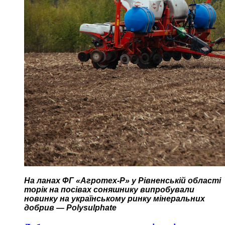
На ланах ФГ «Агротех-Р» у Рівненській області
торік на посівах соняшнику випробували
новинку на українському ринку мінеральних
добрив — Polysulphate