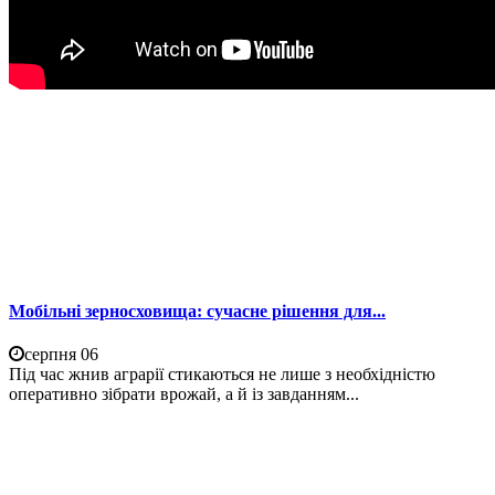
Мобільні зерносховища: сучасне рішення для...
серпня 06
Під час жнив аграрії стикаються не лише з необхідністю
оперативно зібрати врожай, а й із завданням...