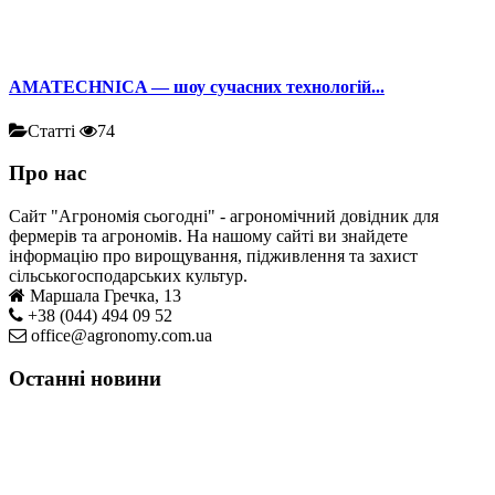
AMATECHNICA — шоу сучасних технологій...
Статті
74
Про нас
Сайт "Агрономія сьогодні" - агрономічний довідник для
фермерів та агрономів. На нашому сайті ви знайдете
інформацію про вирощування, підживлення та захист
сільськогосподарських культур.
Маршала Гречка, 13
+38 (044) 494 09 52
office@agronomy.com.ua
Останні новини