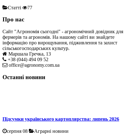
Статті
77
Про нас
Сайт "Агрономія сьогодні" - агрономічний довідник для
фермерів та агрономів. На нашому сайті ви знайдете
інформацію про вирощування, підживлення та захист
сільськогосподарських культур.
Маршала Гречка, 13
+38 (044) 494 09 52
office@agronomy.com.ua
Останні новини
Підсумки українського картоплярства: липень 2026
серпня 08
Аграрні новини