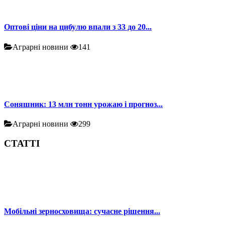
Оптові ціни на цибулю впали з 33 до 20...
Аграрні новини
141
Соняшник: 13 млн тонн урожаю і прогноз...
Аграрні новини
299
СТАТТІ
Мобільні зерносховища: сучасне рішення...