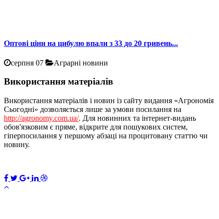
Оптові ціни на цибулю впали з 33 до 20 гривень...
серпня 07
Аграрні новини
Використання матеріалів
Використання матеріалів і новин із сайту видання «Агрономія
Сьогодні» дозволяється лише за умови посилання на
http://agronomy.com.ua/
. Для новинних та інтернет-видань
обов'язковим є пряме, відкрите для пошукових систем,
гіперпосилання у першому абзаці на процитовану статтю чи
новину.