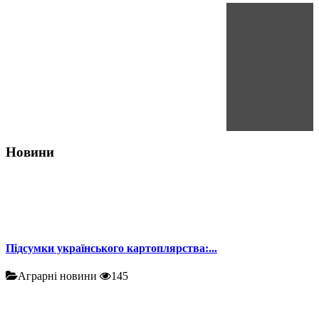
Новини
Підсумки українського картоплярства:...
Аграрні новини
145