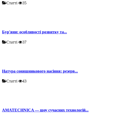
Статті
35
Бур'яни: особливості розвитку та...
Статті
37
Натура соняшникового насіння: резерв...
Статті
43
AMATECHNICA — шоу сучасних технологій...