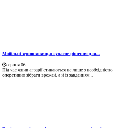
Мобільні зерносховища: сучасне рішення для...
серпня 06
Під час жнив аграрії стикаються не лише з необхідністю
оперативно зібрати врожай, а й із завданням...