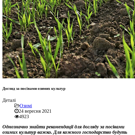
Догляд за посівами озимих культур
Деталі
Озимі
24 вересня 2021
4923
Однозначно знайти рекомендації для догляду за посівами
озимих культур важко. Для кожного господарство будуть