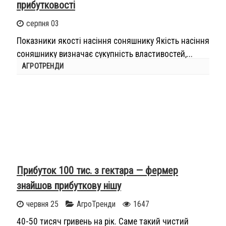
прибутковості
серпня 03
Показники якості насіння соняшнику Якість насіння
соняшнику визначає сукупність властивостей,...
АГРОТРЕНДИ
Прибуток 100 тис. з гектара — фермер
знайшов прибуткову нішу
червня 25
АгроТренди
1647
40-50 тисяч гривень на рік. Саме такий чистий