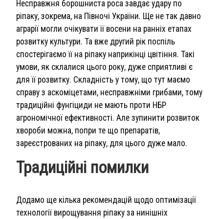
Несправжня борошниста роса завдає удару по
ріпаку, зокрема, на Півночі України. Ще не так давно
аграрії могли очікувати її восени на ранніх етапах
розвитку культури. Та вже другий рік поспіль
спостерігаємо її на ріпаку наприкінці цвітіння. Такі
умови, як склалися цього року, дуже сприятливі є
для її розвитку. Складність у тому, що тут маємо
справу з аскоміцетами, несправжніми грибами, тому
традиційні фунгіциди не мають проти НБР
агрономічної ефективності. Але зупинити розвиток
хвороби можна, попри те що препаратів,
зареєстрованих на ріпаку, для цього дуже мало.
Традиційні помилки
Додамо ще кілька рекомендацій щодо оптимізації
технології вирощування ріпаку за нинішніх