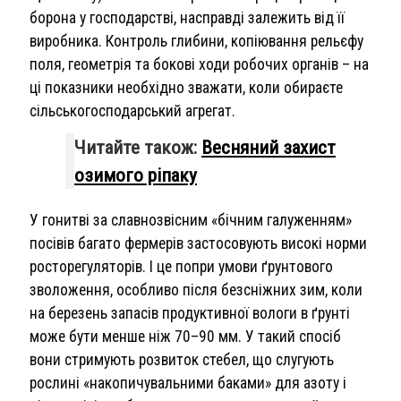
борона у господарстві, насправді залежить від її
виробника. Контроль глибини, копіювання рельєфу
поля, геометрія та бокові ходи робочих органів – на
ці показники необхідно зважати, коли обираєте
сільськогосподарський агрегат.
Читайте також:
Весняний захист
озимого ріпаку
У гонитві за славнозвісним «бічним галуженням»
посівів багато фермерів застосовують високі норми
росторегуляторів. І це попри умови ґрунтового
зволоження, особливо після безсніжних зим, коли
на березень запасів продуктивної вологи в ґрунті
може бути менше ніж 70–90 мм. У такий спосіб
вони стримують розвиток стебел, що слугують
рослині «накопичувальними баками» для азоту і