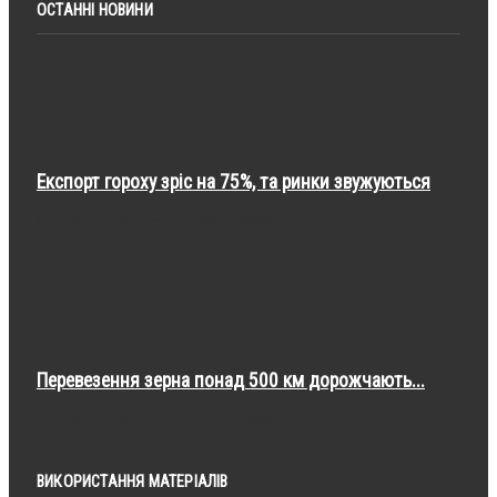
ОСТАННІ НОВИНИ
Експорт гороху зріс на 75%, та ринки звужуються
серпня 06
Аграрні новини
Перевезення зерна понад 500 км дорожчають...
серпня 06
Аграрні новини
ВИКОРИСТАННЯ МАТЕРІАЛІВ