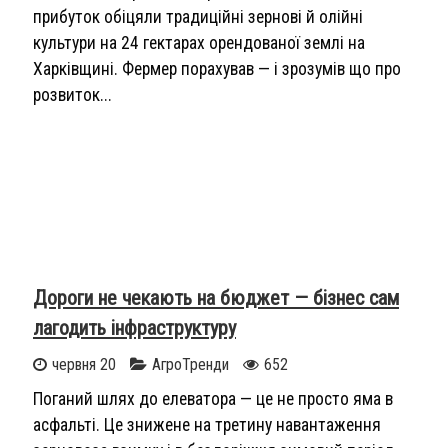
прибуток обіцяли традиційні зернові й олійні
культури на 24 гектарах орендованої землі на
Харківщині. Фермер порахував — і зрозумів що про
розвиток...
Дороги не чекають на бюджет — бізнес сам
лагодить інфраструктуру
червня 20
АгроТренди
652
Поганий шлях до елеватора — це не просто яма в
асфальті. Це знижене на третину навантаження