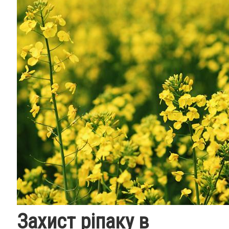
Захист ріпаку в