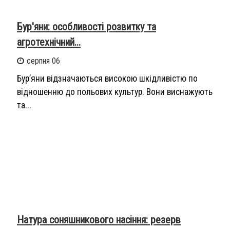
Бур'яни: особливості розвитку та
агротехнічний...
серпня 06
Бур’яни відзначаються високою шкідливістю по
відношенню до польових культур. Вони виснажують
та...
Натура соняшникового насіння: резерв