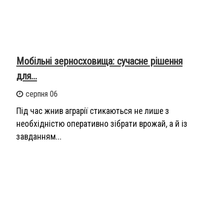
Мобільні зерносховища: сучасне рішення
для...
серпня 06
Під час жнив аграрії стикаються не лише з
необхідністю оперативно зібрати врожай, а й із
завданням...