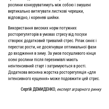
рослини конкуруватимуть між собою і змушені
вертикально витягувати листкові черешки,
відповідно, і кореневі шийки.
Використання високих норм потужних
росторегуляторів в умовах стресу від посухи
створює додатковий тривалий стрес. Ріпак синіє і
перестає рости, не досягнувши оптимальної фази
до входження в зиму. За умов посушливого кінця
осені рослини після перезимівлі мають
неінтенсивний старт і затримуються в рості.
Додаткова весняна жорстка росторегуляція «для
інтенсивного кущення» може подовжити цей стрес.
Сергій ДЕМИДЕНКО
,
експерт аграрного ринку