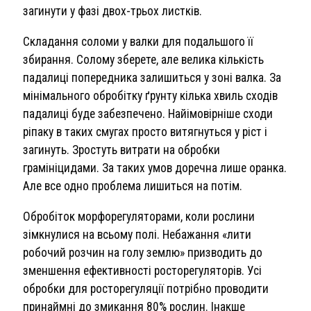
загинути у фазі двох-трьох листків.
Складання соломи у валки для подальшого її
збирання. Солому зберете, але велика кількість
падалиці попередника залишиться у зоні валка. За
мінімального обробітку ґрунту кілька хвиль сходів
падалиці буде забезпечено. Найімовірніше сходи
ріпаку в таких смугах просто витягнуться у ріст і
загинуть. Зростуть витрати на обробки
грамініцидами. За таких умов доречна лише оранка.
Але все одно проблема лишиться на потім.
Обробіток морфорегуляторами, коли рослини
зімкнулися на всьому полі. Небажання «лити
робочий розчин на голу землю» призводить до
зменшення ефективності росторегуляторів. Усі
обробки для росторегуляції потрібно проводити
принаймні до змикання 80% рослин. Інакше