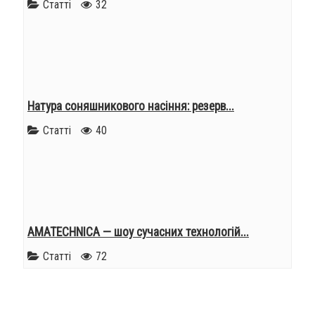
Статті
32
Натура соняшникового насіння: резерв...
Статті
40
AMATECHNICA — шоу сучасних технологій...
Статті
72