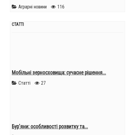
Аграрні новини
116
СТАТТІ
Мобільні зерносховища: сучасне рішення...
Статті
27
Бур'яни: особливості розвитку та...