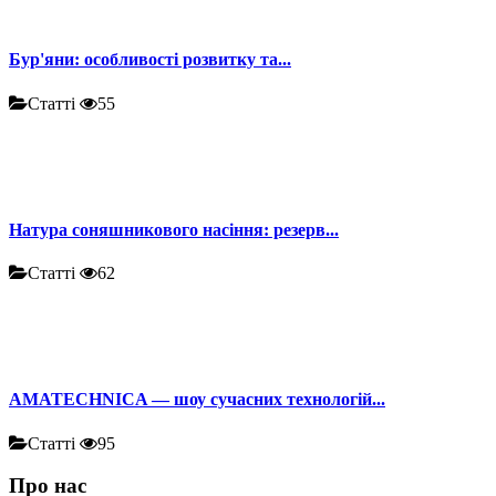
Бур'яни: особливості розвитку та...
Статті
55
Натура соняшникового насіння: резерв...
Статті
62
AMATECHNICA — шоу сучасних технологій...
Статті
95
Про нас