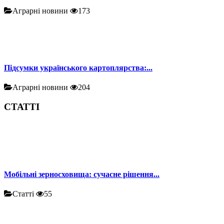
Аграрні новини
173
Підсумки українського картоплярства:...
Аграрні новини
204
СТАТТІ
Мобільні зерносховища: сучасне рішення...
Статті
55