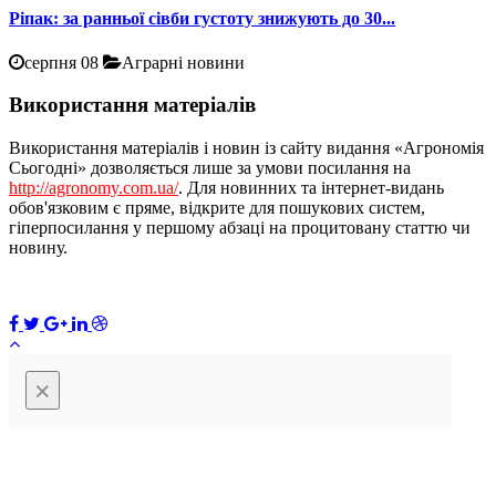
Ріпак: за ранньої сівби густоту знижують до 30...
серпня 08
Аграрні новини
Використання матеріалів
Використання матеріалів і новин із сайту видання «Агрономія
Сьогодні» дозволяється лише за умови посилання на
http://agronomy.com.ua/
. Для новинних та інтернет-видань
обов'язковим є пряме, відкрите для пошукових систем,
гіперпосилання у першому абзаці на процитовану статтю чи
новину.
×