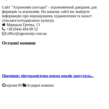
Сайт "Агрономія сьогодні" - агрономічний довідник для
фермерів та агрономів. На нашому сайті ви знайдете
інформацію про вирощування, підживлення та захист
сільськогосподарських культур.
Маршала Гречка, 13
+38 (044) 494 09 52
office@agronomy.com.ua
Останні новини
Пшениця: півторамісячна норма опадів запустила...
серпня 09
Аграрні новини