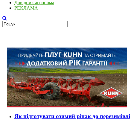
Довідник агронома
РЕКЛАМА
Як підготувати озимий ріпак до перезимівлі