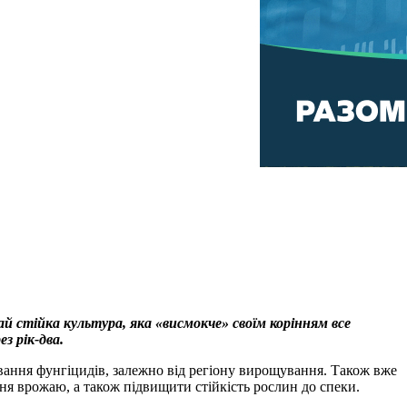
й стійка культура, яка «висмокче» своїм корінням все
з рік-два.
вання фунгіцидів, залежно від регіону вирощування. Також вже
я врожаю, а також підвищити стійкість рослин до спеки.