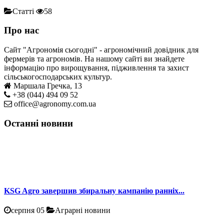
Статті
58
Про нас
Сайт "Агрономія сьогодні" - агрономічний довідник для
фермерів та агрономів. На нашому сайті ви знайдете
інформацію про вирощування, підживлення та захист
сільськогосподарських культур.
Маршала Гречка, 13
+38 (044) 494 09 52
office@agronomy.com.ua
Останні новини
KSG Agro завершив збиральну кампанію ранніх...
серпня 05
Аграрні новини