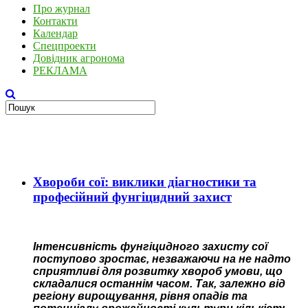
Про журнал
Контакти
Календар
Спецпроекти
Довідник агронома
РЕКЛАМА
Хвороби сої: виклики діагностики та
професійний фунгіцидний захист
Інтенсивність фунгіцидного захисту сої
поступово зростає, незважаючи на не надто
сприятливі для розвитку хвороб умови, що
складалися останнім часом. Так, залежно від
регіону вирощування, рівня опадів та