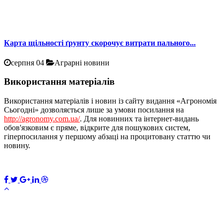
Карта щільності ґрунту скорочує витрати пального...
серпня 04
Аграрні новини
Використання матеріалів
Використання матеріалів і новин із сайту видання «Агрономія
Сьогодні» дозволяється лише за умови посилання на
http://agronomy.com.ua/
. Для новинних та інтернет-видань
обов'язковим є пряме, відкрите для пошукових систем,
гіперпосилання у першому абзаці на процитовану статтю чи
новину.
×