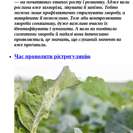
— на початкових етапах росту і розвитку. Адже коли
рослина вже захворіла, лікувати її запізно. Тобто
можна лише профілактично стримувати хворобу, а
викорінити її неможливо. Тож аби контролювати
хвороби соняшнику, дуже важливо вчасно їх
ідентифікувати і зупинити. А коли ви помітили
симптоми хвороби й надалі вона інтенсивно
проявляється, це значить, що слушний момент ви
вже проґавили.
Час проводити рістрегуляцію