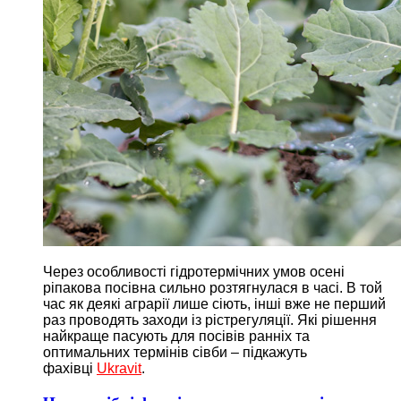
Через особливості гідротермічних умов осені
ріпакова посівна сильно розтягнулася в часі. В той
час як деякі аграрії лише сіють, інші вже не перший
раз проводять заходи із рістрегуляції. Які рішення
найкраще пасують для посівів ранніх та
оптимальних термінів сівби – підкажуть
фахівці
Ukravit
.