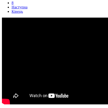
8
Наступна
Кінець