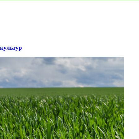
 культур