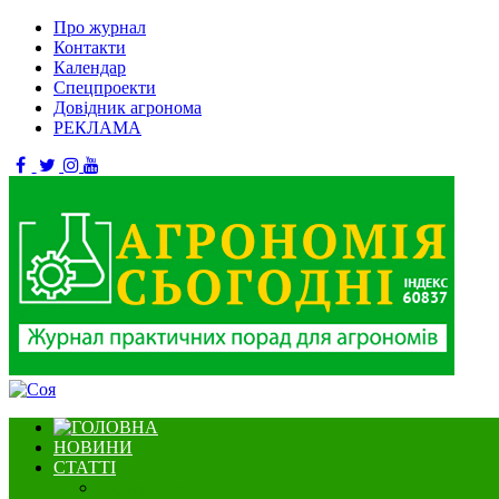
Про журнал
Контакти
Календар
Спецпроекти
Довідник агронома
РЕКЛАМА
НОВИНИ
СТАТТІ
Садівництво