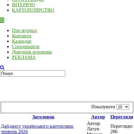
ІНТЕРВ'Ю
КАРТОПЛЯРСТВО
Про журнал
Контакти
Календар
Спецпроекти
Довідник агронома
РЕКЛАМА
Показувати
Заголовок
Автор
Перегляди
Автор:
Дайджест українського картопляра:
Перегляди:
Латун
червень 2026
286