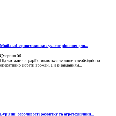
Мобільні зерносховища: сучасне рішення для...
серпня 06
Під час жнив аграрії стикаються не лише з необхідністю
оперативно зібрати врожай, а й із завданням...
Бур'яни: особливості розвитку та агротехнічний...