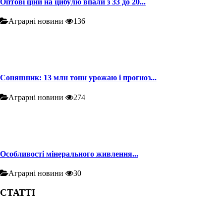
Оптові ціни на цибулю впали з 33 до 20...
Аграрні новини
136
Соняшник: 13 млн тонн урожаю і прогноз...
Аграрні новини
274
Особливості мінерального живлення...
Аграрні новини
30
СТАТТІ