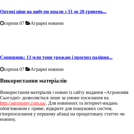
Оптові ціни на цибулю впали з 33 до 20 гривень...
серпня 07
Аграрні новини
Соняшник: 13 млн тонн урожаю і прогноз падіння...
серпня 07
Аграрні новини
Використання матеріалів
Використання матеріалів і новин із сайту видання «Агрономія
Сьогодні» дозволяється лише за умови посилання на
http://agronomy.com.ua/
. Для новинних та інтернет-видань
обов'язковим є пряме, відкрите для пошукових систем,
гіперпосилання у першому абзаці на процитовану статтю чи
новину.