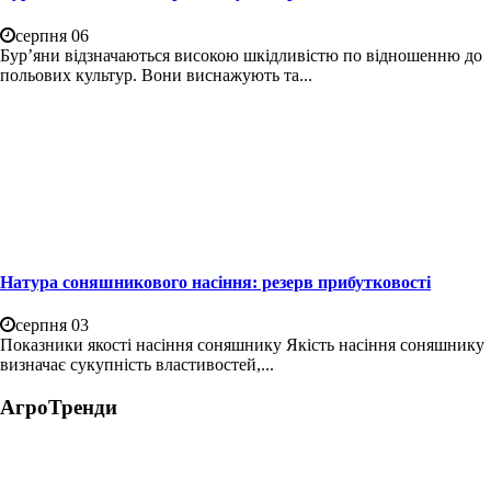
серпня 06
Бур’яни відзначаються високою шкідливістю по відношенню до
польових культур. Вони виснажують та...
Натура соняшникового насіння: резерв прибутковості
серпня 03
Показники якості насіння соняшнику Якість насіння соняшнику
визначає сукупність властивостей,...
АгроТренди