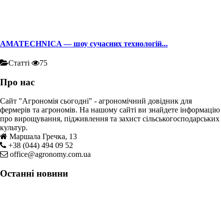
AMATECHNICA — шоу сучасних технологій...
Статті
75
Про нас
Сайт "Агрономія сьогодні" - агрономічний довідник для
фермерів та агрономів. На нашому сайті ви знайдете інформацію
про вирощування, підживлення та захист сільськогосподарських
культур.
Маршала Гречка, 13
+38 (044) 494 09 52
office@agronomy.com.ua
Останні новини