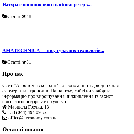
Натура соняшникового насіння: резерв...
Статті
48
AMATECHNICA — шоу сучасних технологій...
Статті
81
Про нас
Сайт "Агрономія сьогодні" - агрономічний довідник для
фермерів та агрономів. На нашому сайті ви знайдете
інформацію про вирощування, підживлення та захист
сільськогосподарських культур.
Маршала Гречка, 13
+38 (044) 494 09 52
office@agronomy.com.ua
Останні новини