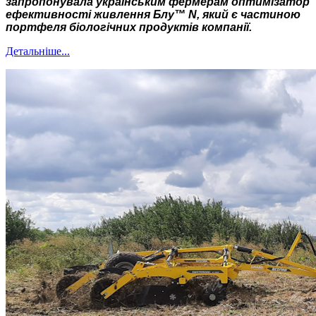
запропонувала українським фермерам оптимізатор
ефективності живлення Блу™ N, який є частиною
портфеля біологічних продуктів компанії.
Детальніше...