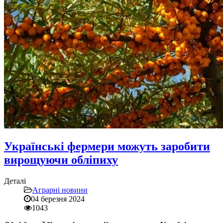
Українські фермери можуть заробити
вирощуючи обліпиху
Деталі
Аграрні новини
04 березня 2024
1043