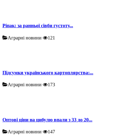
Ріпак: за ранньої сівби густоту...
Аграрні новини
121
Підсумки українського картоплярства:...
Аграрні новини
173
Оптові ціни на цибулю впали з 33 до 20...
Аграрні новини
147