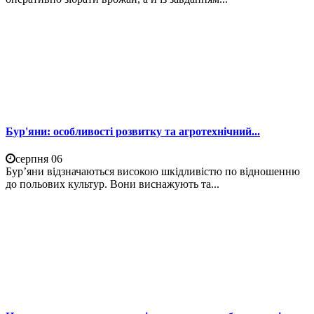
Бур'яни: особливості розвитку та агротехнічний...
серпня 06
Бур’яни відзначаються високою шкідливістю по відношенню
до польових культур. Вони виснажують та...