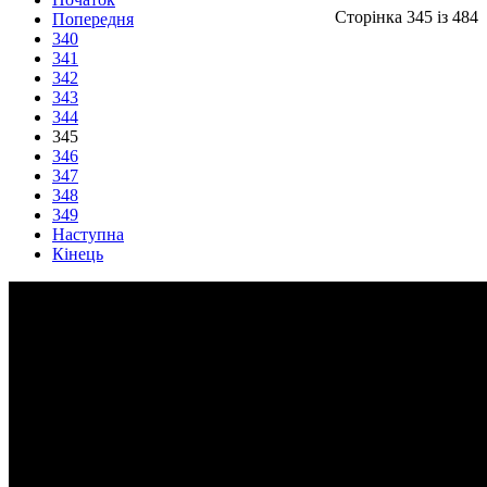
Сторінка 345 із 484
Попередня
340
341
342
343
344
345
346
347
348
349
Наступна
Кінець