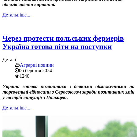
обсягів якісної картоплі.
Детальніше...
Через протести польських фермерів
Україна готова піти на поступки
Деталі
Аграрні новини
06 березня 2024
1240
Україна готова погодитися з деякими обмеженнями на
торговельні відносини з Євросоюзом заради позитивних змін
у гострій ситуації з Польщею.
Детальніше...