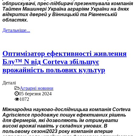
обприскувачі, прес-підбирачі презентувала компанія
Тайтен Машинері Україна аграріям України на днях
відкритих дверей у Вінницькій та Рівненській
областях.
Детальніше...
Оптимізатор ефективності живлення
Блу™ N від Corteva збільшує
врожайність польових культур
Деталі
Аграрні новини
05 березня 2024
1072
Міжнародна науково-дослідницька компанія Corteva
Agriscience продовжує пошук ефективних рішень
для фермерів, які дозволяють їм отримувати
високі врожаї навіть у складних умовах. В
польовому сезоні2023 року компанія вперше