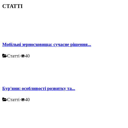
СТАТТІ
Мобільні зерносховища: сучасне рішення...
Статті
40
Бур'яни: особливості розвитку та...
Статті
40