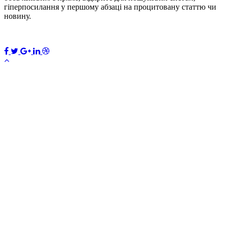
гіперпосилання у першому абзаці на процитовану статтю чи
новину.