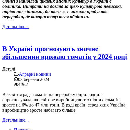
Однієї з найбільш цікавих ягідних культур в Україні є
обліпиха. Витрати на догляд за цією культурою невисокі,
порівняно з іншими, до того ж є чимало продуктів
переробки, де використовується обліпиха.
Детальніше...
В Україні прогнозують значне
збільшення врожаю томатів у 2024 році
Деталі
Аграрні новини
03 березня 2024
1362
Всесвітня рада томатів на переробку оприлюднила
спрогнозувала, що світове виробництво технічних томатів
зросте на 6% до 47 млн тонн. В ряді країн, серед яких Україна,
виробництво зросте набагато більше.
Детальніше...
Початок