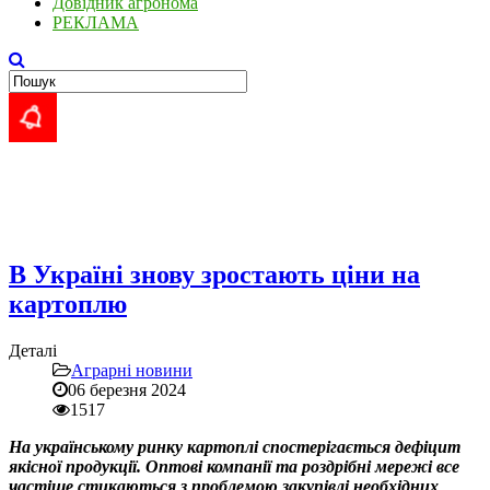
Довідник агронома
РЕКЛАМА
В Україні знову зростають ціни на
картоплю
Деталі
Аграрні новини
06 березня 2024
1517
На українському ринку картоплі спостерігається дефіцит
якісної продукції. Оптові компанії та роздрібні мережі все
частіше стикаються з проблемою закупівлі необхідних