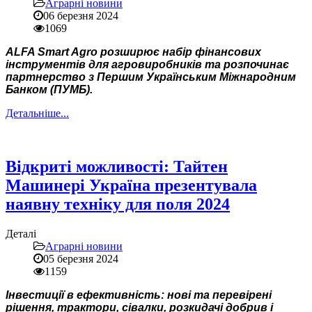
Аграрні новини
06 березня 2024
1069
ALFA Smart Agro розширює набір фінансових
інструментів для агровиробників та розпочинає
партнерство з Першим Українським Міжнародним
Банком (ПУМБ).
Детальніше...
Відкриті можливості: Тайтен
Машинері Україна презентувала
наявну техніку для поля 2024
Деталі
Аграрні новини
05 березня 2024
1159
Інвестиції в ефективність: нові та перевірені
рішення, трактори, сівалки, розкидачі добрив і