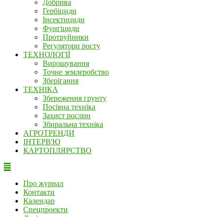
Добрива
Гербіциди
Інсектициди
Фунгіциди
Протруйники
Регулятори росту
ТЕХНОЛОГІЇ
Вирощування
Точне землеробство
Зберігання
ТЕХНІКА
Збереження грунту
Посівна техніка
Захист рослин
Збиральна техніка
АГРОТРЕНДИ
ІНТЕРВ'Ю
КАРТОПЛЯРСТВО
Про журнал
Контакти
Календар
Спецпроекти