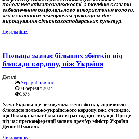
подолання кліматозалежності, а точніше сказати,
забезпечення раціонального використання вологи,
яка є головним лімітуючим фактором для
вирощування сільськогосподарських культур.
Детальніше...
Польща зазнає більших збитків від
блокади кордону, ніж Україна
Деталі
Аграрні новини
04 березня 2024
1575
Хоча Україна ще не озвучила точні збитки, спричинені
блокадою польсько-українського кордону, вже очевидно,
що Польща зазнає більших втрат від цієї ситуації. Про це
під час пресконференції заявив прем'єр-міністр України
Денис Шмигаль.
Детальніше...