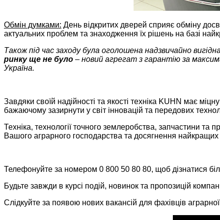
Обмін думками:
День відкритих дверей сприяє обміну дос
актуальних проблем та знаходження їх рішень на базі найк
Також під час заходу була оголошена надзвичайно вигідна
ринку ще не було
– новий агрегат з гарантію за макс
Україна.
Завдяки своїй надійності та якості техніка KUHN має міцн
бажаючому зазирнути у світ інновацій та передових техноло
Техніка, технології точного землеробства, запчастини та 
Вашого аграрного господарства та досягнення найкращих 
Телефонуйте за номером 0 800 50 80 80, щоб дізнатися бі
Будьте завжди в курсі подій, новинок та пропозицій компан
Слідкуйте за появою нових вакансій для фахівців аграрної