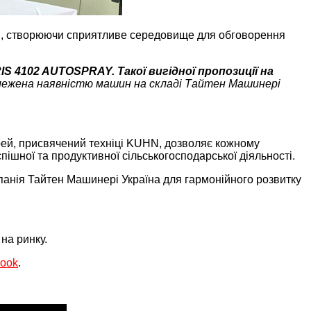
зі, створюючи сприятливе середовище для обговорення
S 4102 AUTOSPRAY. Такої вигідної пропозиції на
бмежена наявністю машин на складі Тайтен Машинері
верей, присвячений техніці KUHN, дозволяє кожному
пішної та продуктивної сільськогосподарської діяльності.
мпанія Тайтен Машинері Україна для гармонійного розвитку
на ринку.
ook
.