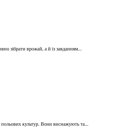
вно зібрати врожай, а й із завданням...
польових культур. Вони виснажують та...