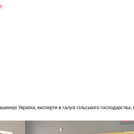
r
инері Україна, експерти в галузі сільського господарства, 