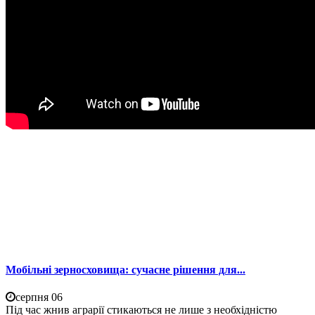
Мобільні зерносховища: сучасне рішення для...
серпня 06
Під час жнив аграрії стикаються не лише з необхідністю