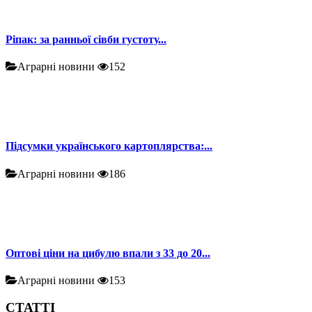
Ріпак: за ранньої сівби густоту...
Аграрні новини
152
Підсумки українського картоплярства:...
Аграрні новини
186
Оптові ціни на цибулю впали з 33 до 20...
Аграрні новини
153
СТАТТІ