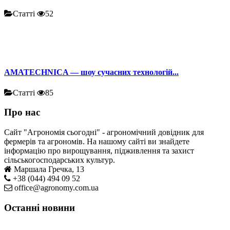
Статті
52
AMATECHNICA — шоу сучасних технологій...
Статті
85
Про нас
Сайт "Агрономія сьогодні" - агрономічний довідник для
фермерів та агрономів. На нашому сайті ви знайдете
інформацію про вирощування, підживлення та захист
сільськогосподарських культур.
Маршала Гречка, 13
+38 (044) 494 09 52
office@agronomy.com.ua
Останні новини