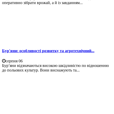
оперативно зібрати врожай, а й із завданням...
Бур'яни: особливості розвитку та агротехнічний...
серпня 06
Бур’яни відзначаються високою шкідливістю по відношенню
до польових культур. Вони виснажують та...