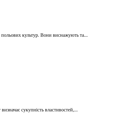
польових культур. Вони виснажують та...
визначає сукупність властивостей,...