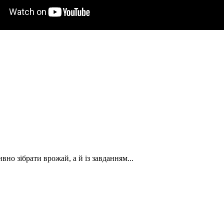
вно зібрати врожай, а й із завданням...