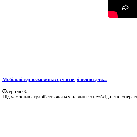
Мобільні зерносховища: сучасне рішення для...
серпня 06
Під час жнив аграрії стикаються не лише з необхідністю операти