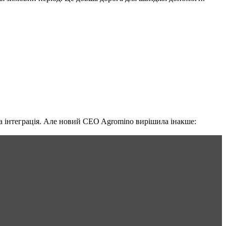
на інтеграція. Але новий CEO Agromino вирішила інакше: