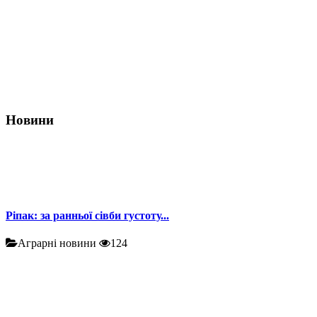
Новини
Ріпак: за ранньої сівби густоту...
Аграрні новини
124