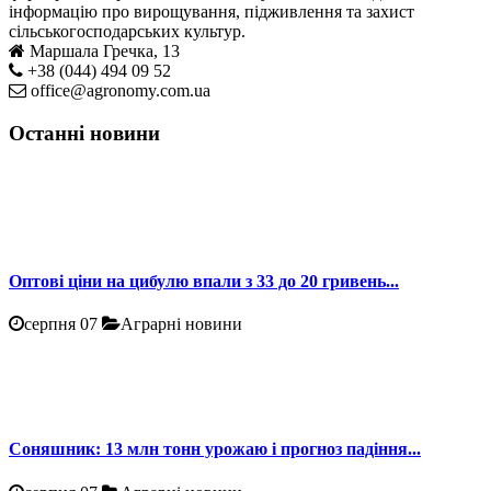
інформацію про вирощування, підживлення та захист
сільськогосподарських культур.
Маршала Гречка, 13
+38 (044) 494 09 52
office@agronomy.com.ua
Останні новини
Оптові ціни на цибулю впали з 33 до 20 гривень...
серпня 07
Аграрні новини
Соняшник: 13 млн тонн урожаю і прогноз падіння...