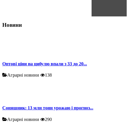
Новини
Оптові ціни на цибулю впали з 33 до 20...
Аграрні новини
138
Соняшник: 13 млн тонн урожаю і прогноз...
Аграрні новини
290