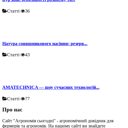
Статті
36
Натура соняшникового насіння: резерв...
Статті
43
AMATECHNICA — шоу сучасних технологій...
Статті
77
Про нас
Сайт "Агрономія сьогодні" - агрономічний довідник для
фермерів та агрономів. На нашому сайті ви знайдете