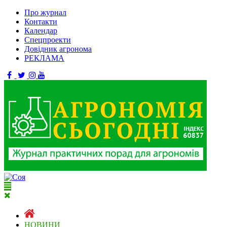
Про журнал
Контакти
Календар
Спецпроекти
Довідник агронома
РЕКЛАМА
НОВИНИ