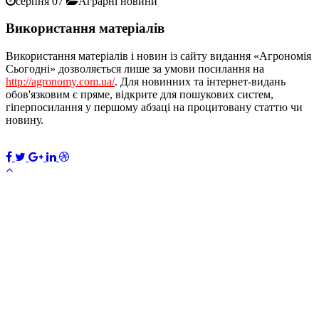
серпня 07
Аграрні новини
Використання матеріалів
Використання матеріалів і новин із сайту видання «Агрономія
Сьогодні» дозволяється лише за умови посилання на
http://agronomy.com.ua/
. Для новинних та інтернет-видань
обов'язковим є пряме, відкрите для пошукових систем,
гіперпосилання у першому абзаці на процитовану статтю чи
новину.
ПЕРЕДПЛАТИТИ
×