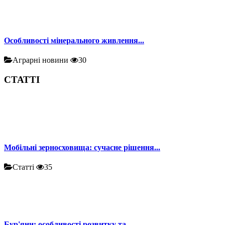
Особливості мінерального живлення...
Аграрні новини
30
СТАТТІ
Мобільні зерносховища: сучасне рішення...
Статті
35
Бур'яни: особливості розвитку та...