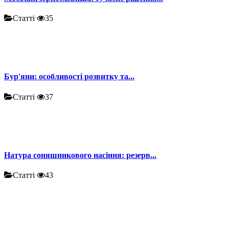
Статті
35
Бур'яни: особливості розвитку та...
Статті
37
Натура соняшникового насіння: резерв...
Статті
43