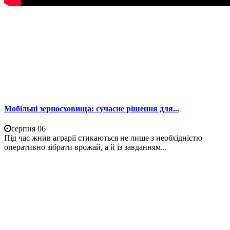
Мобільні зерносховища: сучасне рішення для...
серпня 06
Під час жнив аграрії стикаються не лише з необхідністю
оперативно зібрати врожай, а й із завданням...