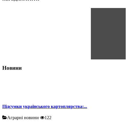
Новини
Підсумки українського картоплярства:...
Аграрні новини
122