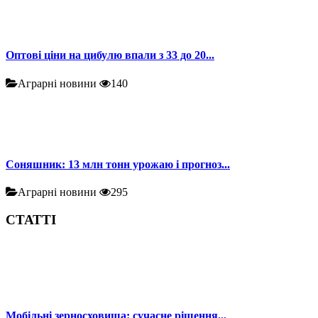
Оптові ціни на цибулю впали з 33 до 20...
Аграрні новини
140
Соняшник: 13 млн тонн урожаю і прогноз...
Аграрні новини
295
СТАТТІ
Мобільні зерносховища: сучасне рішення...