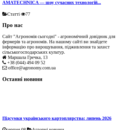
AMATECHNICA — шоу сучасних технологій...
Статті
77
Про нас
Сайт "Агрономія сьогодні" - агрономічний довідник для
фермерів та агрономів. На нашому сайті ви знайдете
інформацію про вирощування, підживлення та захист
сільськогосподарських культур.
Маршала Гречка, 13
+38 (044) 494 09 52
office@agronomy.com.ua
Останні новини
Підсумки українського картоплярства: липень 2026
серпня 08
Аграрні новини