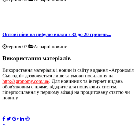
Оптові ціни на цибулю впали з 33 до 20 гривень...
серпня 07
Аграрні новини
Використання матеріалів
Використання матеріалів і новин із сайту видання «Агрономія
Сьогодні» дозволяється лише за умови посилання на
http://agronomy.com.ua/
. Для новинних та інтернет-видань
обов'язковим є пряме, відкрите для пошукових систем,
гіперпосилання у першому абзаці на процитовану статтю чи
новину.