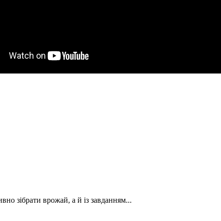
вно зібрати врожай, а й із завданням...