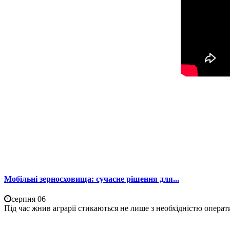
Мобільні зерносховища: сучасне рішення для...
серпня 06
Під час жнив аграрії стикаються не лише з необхідністю операти