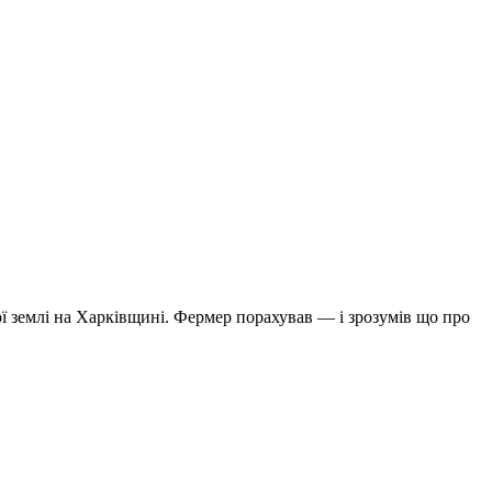
ої землі на Харківщині. Фермер порахував — і зрозумів що про