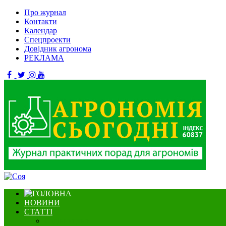
Про журнал
Контакти
Календар
Спецпроекти
Довідник агронома
РЕКЛАМА
НОВИНИ
СТАТТІ
Садівництво