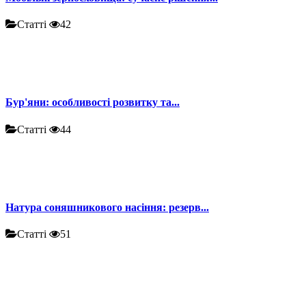
Статті
42
Бур'яни: особливості розвитку та...
Статті
44
Натура соняшникового насіння: резерв...
Статті
51