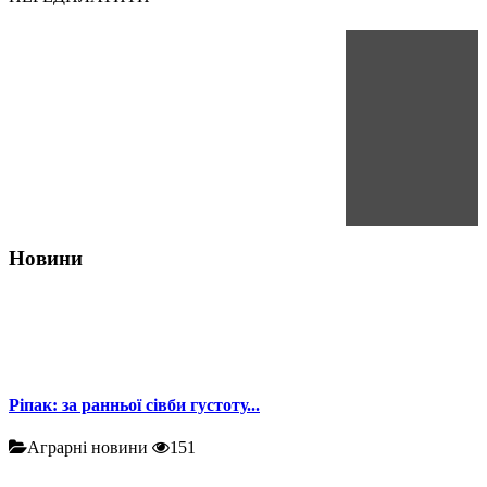
Новини
Ріпак: за ранньої сівби густоту...
Аграрні новини
151