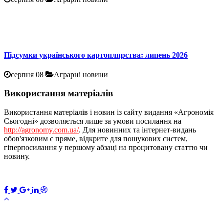
Підсумки українського картоплярства: липень 2026
серпня 08
Аграрні новини
Використання матеріалів
Використання матеріалів і новин із сайту видання «Агрономія
Сьогодні» дозволяється лише за умови посилання на
http://agronomy.com.ua/
. Для новинних та інтернет-видань
обов'язковим є пряме, відкрите для пошукових систем,
гіперпосилання у першому абзаці на процитовану статтю чи
новину.