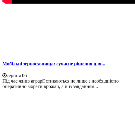
Мобільні зерносховища: сучасне рішення для...
серпня 06
Під час жнив аграрії стикаються не лише з необхідністю
оперативно зібрати врожай, а й із завданням...