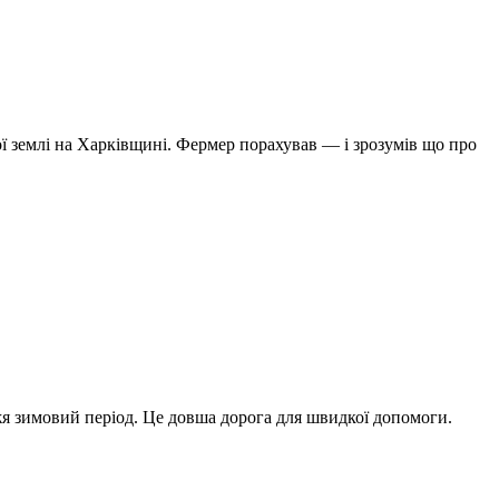
ої землі на Харківщині. Фермер порахував — і зрозумів що про
жя зимовий період. Це довша дорога для швидкої допомоги.