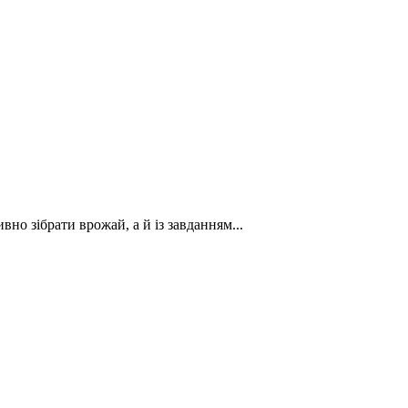
вно зібрати врожай, а й із завданням...