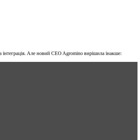
на інтеграція. Але новий CEO Agromino вирішила інакше: