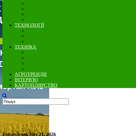
Інсектициди
Фунгіциди
Протруйники
Регулятори росту
ТЕХНОЛОГІЇ
Вирощування
Точне землеробство
Зберігання
ТЕХНІКА
Збереження грунту
Посівна техніка
Захист рослин
Збиральна техніка
АГРОТРЕНДИ
ІНТЕРВ'Ю
КАРТОПЛЯРСТВО
Events from July 21, 2026