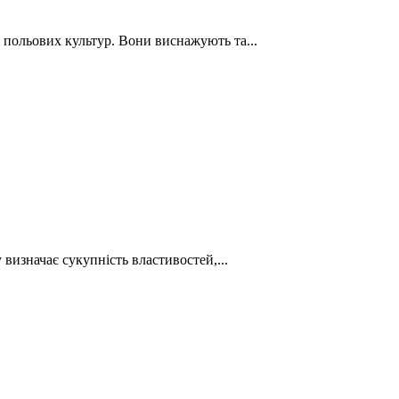
польових культур. Вони виснажують та...
визначає сукупність властивостей,...