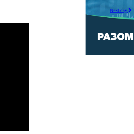
Next day