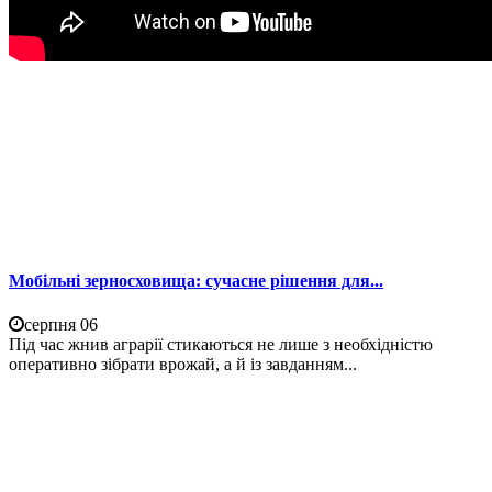
Мобільні зерносховища: сучасне рішення для...
серпня 06
Під час жнив аграрії стикаються не лише з необхідністю
оперативно зібрати врожай, а й із завданням...