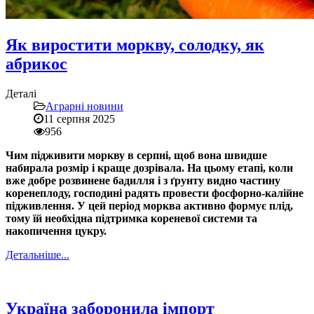
Як виростити моркву, солодку, як
абрикос
Деталі
Аграрні новини
11 серпня 2025
956
Чим підживити моркву в серпні, щоб вона швидше
набирала розмір і краще дозрівала. На цьому етапі, коли
вже добре розвинене бадилля і з ґрунту видно частину
коренеплоду, господині радять провести фосфорно-калійне
підживлення. У цей період морква активно формує плід,
тому їй необхідна підтримка кореневої системи та
накопичення цукру.
Детальніше...
Україна заборонила імпорт