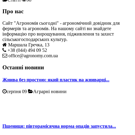
Про нас
Сайт "Агрономія сьогодні" - агрономічний довідник для
фермерів та агрономів. На нашому сайті ви знайдете
інформацію про вирощування, підживлення та захист
сільськогосподарських культур.
Маршала Гречка, 13
+38 (044) 494 09 52
office@agronomy.com.ua
Останні новини
Жнива без простою: який пластик на жниварці...
серпня 09
Аграрні новини
Пшениця: півторамісячна норма опадів запустила...