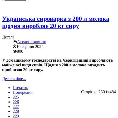
Українська сироварка з 200 л молока
щодня виробляє 20 кг сиру
Деталі
Аграрні новини
10 серпня 2025
806
У домашньому господарстві на Чернігівщині виробляють
майже всі види сирів. Щодня з 200 л молока виходить
приблизно 20 кг сиру.
Детальніше...
Початок
Сторінка 230 із 484
Попередня
225
226
227
228
229