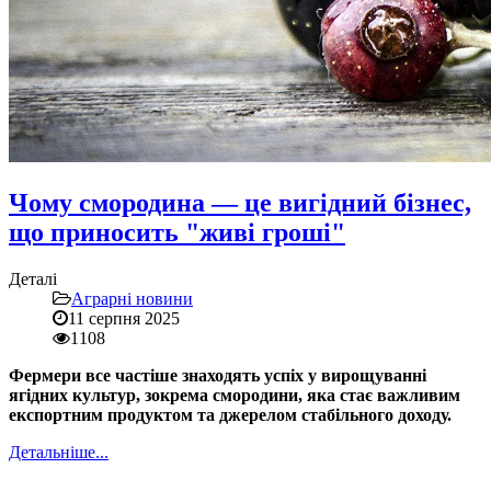
Чому смородина — це вигідний бізнес,
що приносить "живі гроші"
Деталі
Аграрні новини
11 серпня 2025
1108
Фермери все частіше знаходять успіх у вирощуванні
ягідних культур, зокрема смородини, яка стає важливим
експортним продуктом та джерелом стабільного доходу.
Детальніше...