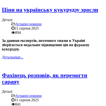
Ціни на українську кукурудзу зросли
Деталі
Аграрні новини
11 серпня 2025
894
За даними експертів, поточного тижня в Україні
зберігається подальше підвищення цін на фуражну
кукурудзу.
Детальніше...
Фахівець розповів, як перемогти
сарану
Деталі
Аграрні новини
11 серпня 2025
841