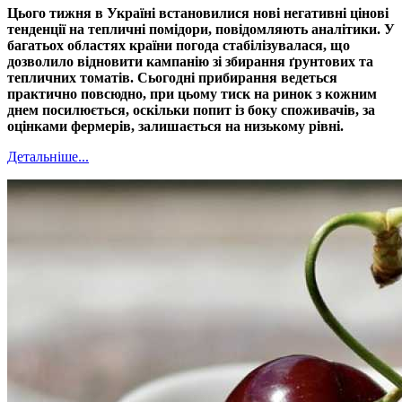
Цього тижня в Україні встановилися нові негативні цінові
тенденції на тепличні помідори, повідомляють аналітики. У
багатьох областях країни погода стабілізувалася, що
дозволило відновити кампанію зі збирання ґрунтових та
тепличних томатів. Сьогодні прибирання ведеться
практично повсюдно, при цьому тиск на ринок з кожним
днем посилюється, оскільки попит із боку споживачів, за
оцінками фермерів, залишається на низькому рівні.
Детальніше...