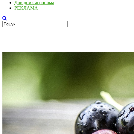
Довідник агронома
РЕКЛАМА