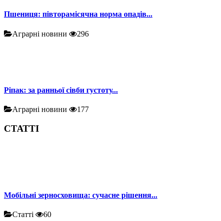
Пшениця: півторамісячна норма опадів...
Аграрні новини
296
Ріпак: за ранньої сівби густоту...
Аграрні новини
177
СТАТТІ
Мобільні зерносховища: сучасне рішення...
Статті
60