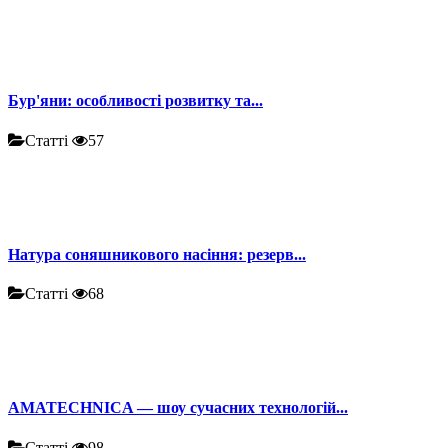
Бур'яни: особливості розвитку та...
Статті
57
Натура соняшникового насіння: резерв...
Статті
68
AMATECHNICA — шоу сучасних технологій...
Статті
98