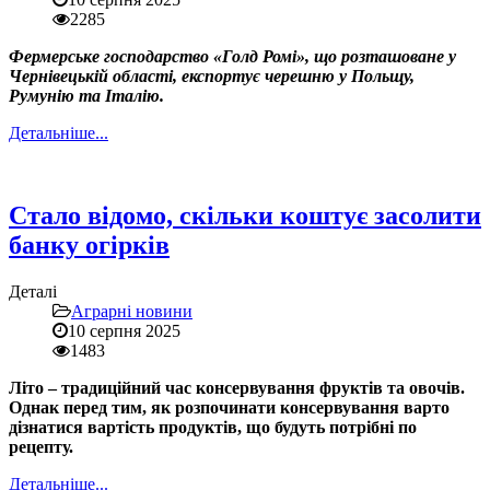
2285
Фермерське господарство «Голд Ромі», що розташоване у
Чернівецькій області, експортує черешню у Польщу,
Румунію та Італію.
Детальніше...
Стало відомо, скільки коштує засолити
банку огірків
Деталі
Аграрні новини
10 серпня 2025
1483
Літо – традиційний час консервування фруктів та овочів.
Однак перед тим, як розпочинати консервування варто
дізнатися вартість продуктів, що будуть потрібні по
рецепту.
Детальніше...