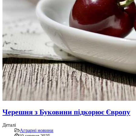
Черешня з Буковини підкорює Європу
Деталі
Аграрні новини
10 серпня 2025