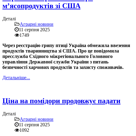
м’ясопродуктів зі США
Деталі
Аграрні новини
11 серпня 2025
1749
Через реєстрацію грипу птиці Україна обмежила ввезення
продуктів тваринництва зі США. Про це повідомила
пресслужба Східного міжрегіонального Головного
управління Державної служби України з питань
безпечності харчових продуктів та захисту споживачів.
Детальніше...
Ціна на помідори продовжує падати
Деталі
Аграрні новини
11 серпня 2025
1092