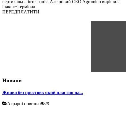
вертикальна інтеграція. Але новий CEO Agromino вирішила
інакше: термінал...
ПЕРЕДПЛАТИТИ
Новини
Жнива без простою: який пластик на...
Аграрні новини
29