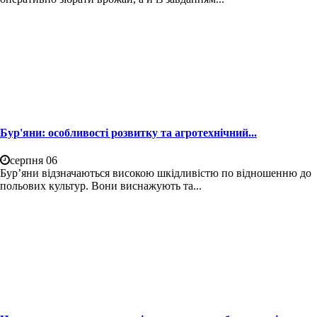
Бур'яни: особливості розвитку та агротехнічний...
серпня 06
Бур’яни відзначаються високою шкідливістю по відношенню до
польових культур. Вони виснажують та...