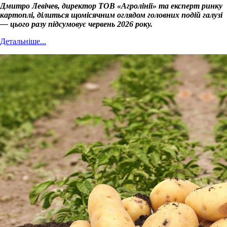
Дмитро Левічев, директор ТОВ «Агролінії» та експерт ринку
картоплі, ділиться щомісячним оглядом головних подій галузі
— цього разу підсумовує червень 2026 року.
Детальніше...