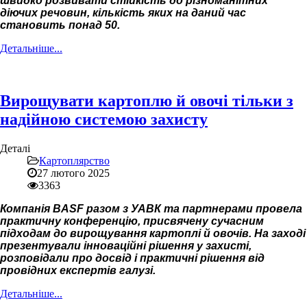
швидко розвивати стійкість до різноманітних
діючих речовин, кількість яких на даний час
становить понад 50.
Детальніше...
Вирощувати картоплю й овочі тільки з
надійною системою захисту
Деталі
Картоплярство
27 лютого 2025
3363
Компанія BASF разом з УАВК та партнерами провела
практичну конференцію, присвячену сучасним
підходам до вирощування картоплі й овочів. На заході
презентували інноваційні рішення у захисті,
розповідали про досвід і практичні рішення від
провідних експертів галузі.
Детальніше...