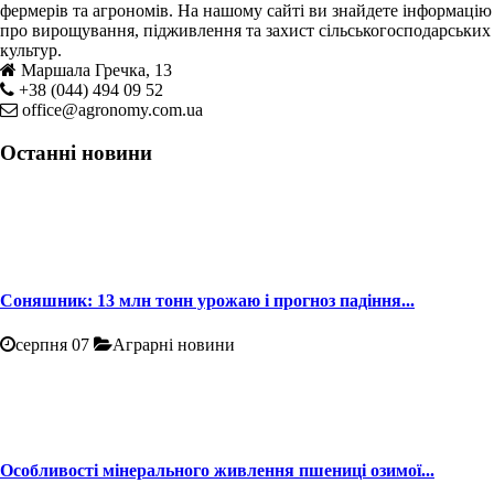
фермерів та агрономів. На нашому сайті ви знайдете інформацію
про вирощування, підживлення та захист сільськогосподарських
культур.
Маршала Гречка, 13
+38 (044) 494 09 52
office@agronomy.com.ua
Останні новини
Соняшник: 13 млн тонн урожаю і прогноз падіння...
серпня 07
Аграрні новини
Особливості мінерального живлення пшениці озимої...