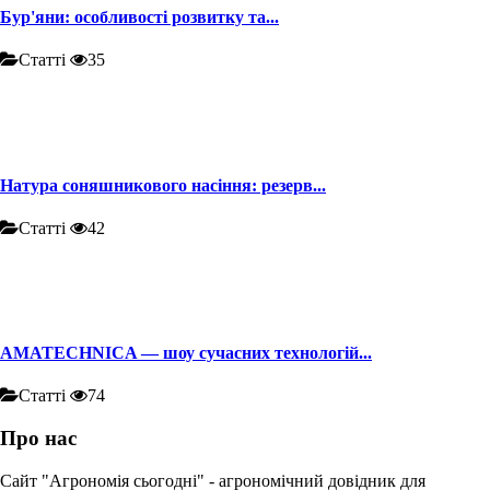
Бур'яни: особливості розвитку та...
Статті
35
Натура соняшникового насіння: резерв...
Статті
42
AMATECHNICA — шоу сучасних технологій...
Статті
74
Про нас
Сайт "Агрономія сьогодні" - агрономічний довідник для