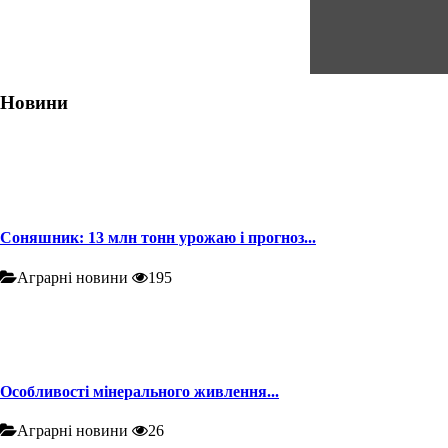
Новини
Соняшник: 13 млн тонн урожаю і прогноз...
Аграрні новини
195
Особливості мінерального живлення...
Аграрні новини
26