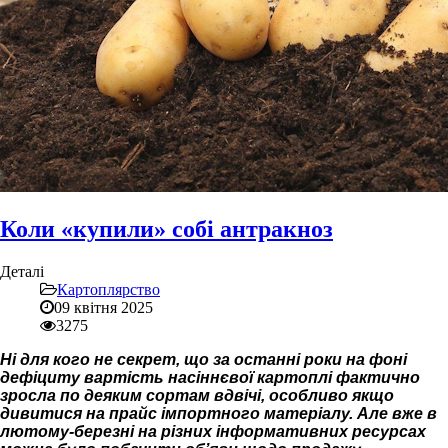
Коли «купили» собі антракноз
Деталі
Картоплярство
09 квітня 2025
3275
Ні для кого не секрет, що за останні роки на фоні
дефіциту вартість насіннєвої картоплі фактично
зросла по деяким сортам вдвічі, особливо якщо
дивитися на прайс імпортного матеріалу. Але вже в
лютому-березні на різних інформативних ресурсах