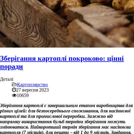
Зберігання картоплі покроково: цінні
поради
Деталі
Картоплярство
27 вересня 2023
10659
Зберігання картоплі є завершальним етапом виробництва для
різних цілей: для безпосереднього споживання, для насіннєвої
картоплі та для промислової переробки. Залежно від
напрямку використання бульб терміни зберігання можуть
змінюватися. Найкоротший термін зберігання має насіннєва
картопля (7 місяців), для решти – від 1 до 9 місяців. Завдання,