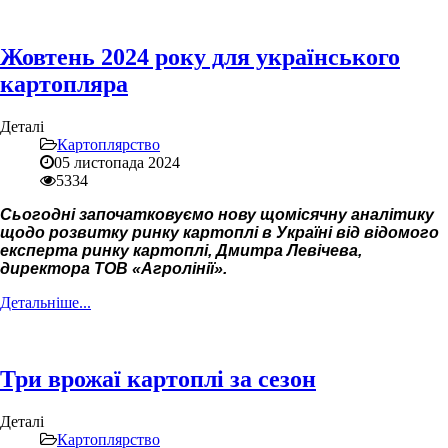
Жовтень 2024 року для українського
картопляра
Деталі
Картоплярство
05 листопада 2024
5334
Сьогодні започатковуємо нову щомісячну аналітику
щодо розвитку ринку картоплі в Україні від відомого
експерта ринку картоплі, Дмитра Левічева,
директора ТОВ «Агролінії».
Детальніше...
Три врожаї картоплі за сезон
Деталі
Картоплярство