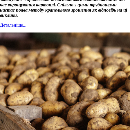
час вирощування картоплі. Спільно з цими труднощами
настає поява методу крапельного зрошення як відповідь на ці
виклики.
Детальніше...