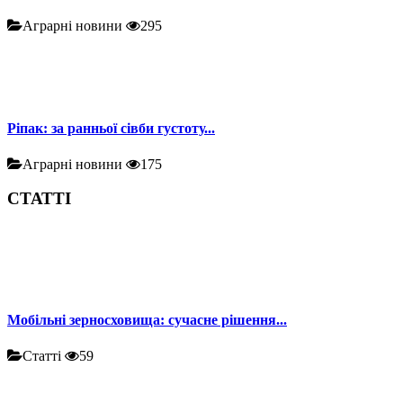
Аграрні новини
295
Ріпак: за ранньої сівби густоту...
Аграрні новини
175
СТАТТІ
Мобільні зерносховища: сучасне рішення...
Статті
59