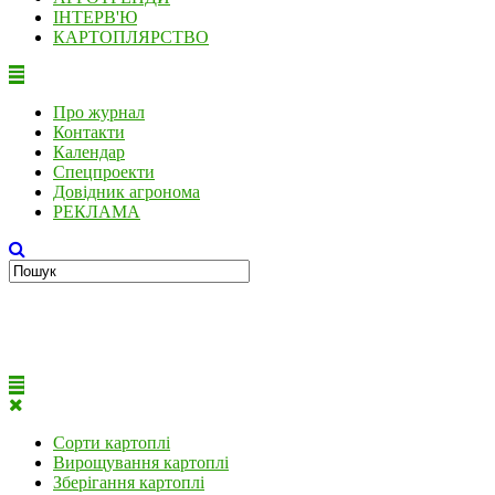
ІНТЕРВ'Ю
КАРТОПЛЯРСТВО
Про журнал
Контакти
Календар
Спецпроекти
Довідник агронома
РЕКЛАМА
Сорти картоплі
Вирощування картоплі
Зберігання картоплі