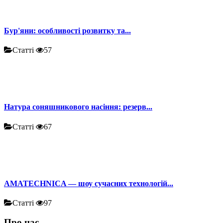
Бур'яни: особливості розвитку та...
Статті
57
Натура соняшникового насіння: резерв...
Статті
67
AMATECHNICA — шоу сучасних технологій...
Статті
97
Про нас