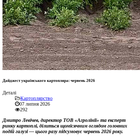
Дайджест українського картопляра: червень 2026
Деталі
Картоплярство
07 липня 2026
292
Дмитро Левічев, директор ТОВ «Агролінії» та експерт
ринку картоплі, ділиться щомісячним оглядом головних
подій галузі — цього разу підсумовує червень 2026 року.