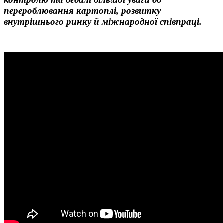
перероблювання картоплі, розвитку
внутрішнього ринку й міжнародної співпраці.