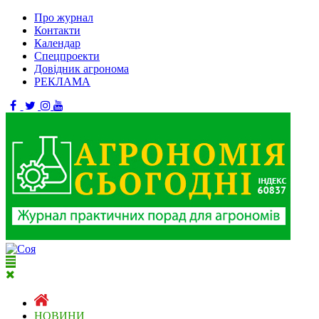
Про журнал
Контакти
Календар
Спецпроекти
Довідник агронома
РЕКЛАМА
НОВИНИ