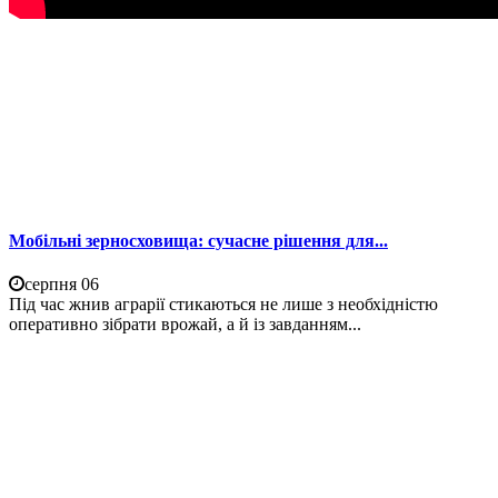
Мобільні зерносховища: сучасне рішення для...
серпня 06
Під час жнив аграрії стикаються не лише з необхідністю
оперативно зібрати врожай, а й із завданням...