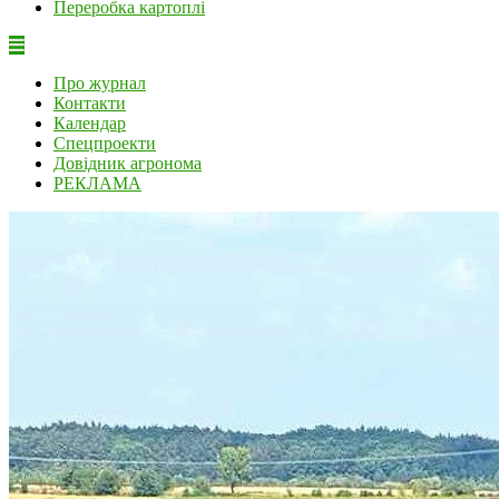
Переробка картоплі
Про журнал
Контакти
Календар
Спецпроекти
Довідник агронома
РЕКЛАМА