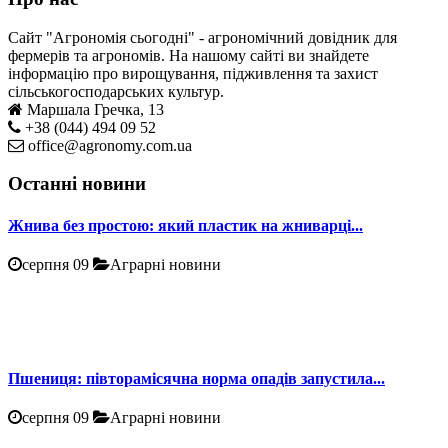
Сайт "Агрономія сьогодні" - агрономічний довідник для
фермерів та агрономів. На нашому сайті ви знайдете
інформацію про вирощування, підживлення та захист
сільськогосподарських культур.
Маршала Гречка, 13
+38 (044) 494 09 52
office@agronomy.com.ua
Останні новини
Жнива без простою: який пластик на жниварці...
серпня 09
Аграрні новини
Пшениця: півторамісячна норма опадів запустила...
серпня 09
Аграрні новини