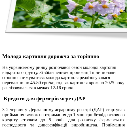
Молода картопля дорожча за торішню
На українському ринку розпочався сезон молодої картоплі
відкритого ґрунту. Зі збільшенням пропозиції ціни почали
сезонно знижуватися: молода картопля реалізовувалася
переважно по 45-80 грн/кг, тоді як картопля врожаю 2025 року
реалізовувалася в межах 12-16 грн/кг.
Кредити для фермерів через ДАР
З 2 червня у Державному аграрному реєстрі (ДАР) стартував
приймання заявок на отримання до 1 млн грн безвідсоткового
кредиту строком до 5 років для розвитку фермерських
господарств та диверсифікації виробництва. Приймання