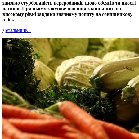
знизило стурбованість переробників щодо обсягів та якості
насіння. При цьому закупівельні ціни залишались на
високому рівні завдяки значному попиту на соняшникову
олію.
Детальніше...