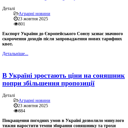
Деталі
Аграрні новини
23 жовтня 2025
801
Експорт України до Європейського Союзу зазнає значного
скорочення доходів після запровадження нових тарифних
квот.
Детальніше...
В Україні зростають ціни на соняшник
попри збільшення пропозиції
Деталі
Аграрні новини
23 жовтня 2025
884
Покращення погодних умов в Україні дозволило минулого
тижня наростити темпи збирання соняшнику та трохи