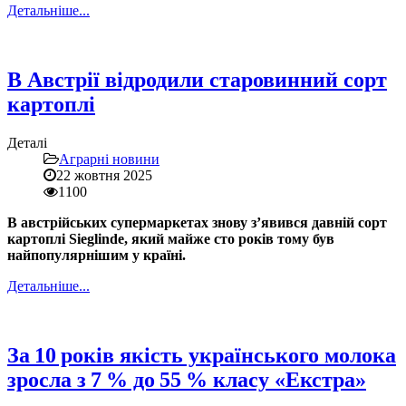
Детальніше...
В Австрії відродили старовинний сорт
картоплі
Деталі
Аграрні новини
22 жовтня 2025
1100
В австрійських супермаркетах знову з’явився давній сорт
картоплі Sieglinde, який майже сто років тому був
найпопулярнішим у країні.
Детальніше...
За 10 років якість українського молока
зросла з 7 % до 55 % класу «Екстра»