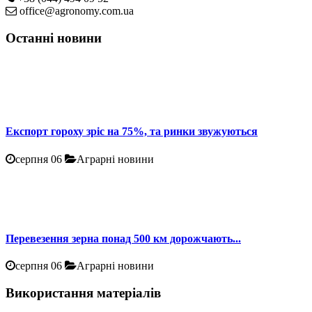
office@agronomy.com.ua
Останні новини
Експорт гороху зріс на 75%, та ринки звужуються
серпня 06
Аграрні новини
Перевезення зерна понад 500 км дорожчають...
серпня 06
Аграрні новини
Використання матеріалів