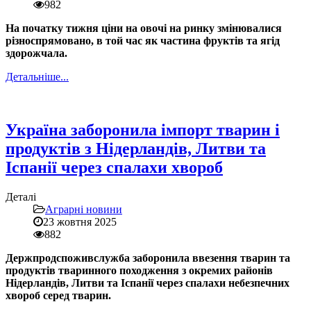
982
На початку тижня ціни на овочі на ринку змінювалися
різноспрямовано, в той час як частина фруктів та ягід
здорожчала.
Детальніше...
Україна заборонила імпорт тварин і
продуктів з Нідерландів, Литви та
Іспанії через спалахи хвороб
Деталі
Аграрні новини
23 жовтня 2025
882
Держпродспоживслужба заборонила ввезення тварин та
продуктів тваринного походження з окремих районів
Нідерландів, Литви та Іспанії через спалахи небезпечних
хвороб серед тварин.