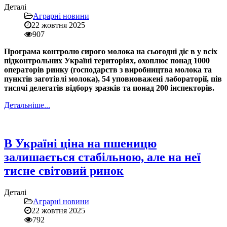
Деталі
Аграрні новини
22 жовтня 2025
907
Програма контролю сирого молока на сьогодні діє в у всіх
підконтрольних Україні територіях, охоплює понад 1000
операторів ринку (господарств з виробництва молока та
пунктів заготівлі молока), 54 уповноважені лабораторії, пів
тисячі делегатів відбору зразків та понад 200 інспекторів.
Детальніше...
В Україні ціна на пшеницю
залишається стабільною, але на неї
тисне світовий ринок
Деталі
Аграрні новини
22 жовтня 2025
792