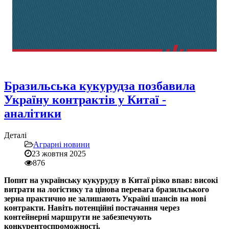
Бразильська кукурудза позбавила
Україну контрактів у Китаї -
аналітики
Деталі
Аграрні новини
23 жовтня 2025
876
Попит на українську кукурудзу в Китаї різко впав: високі
витрати на логістику та цінова перевага бразильського
зерна практично не залишають Україні шансів на нові
контракти. Навіть потенційні постачання через
контейнерні маршрути не забезпечують
конкурентоспроможності.