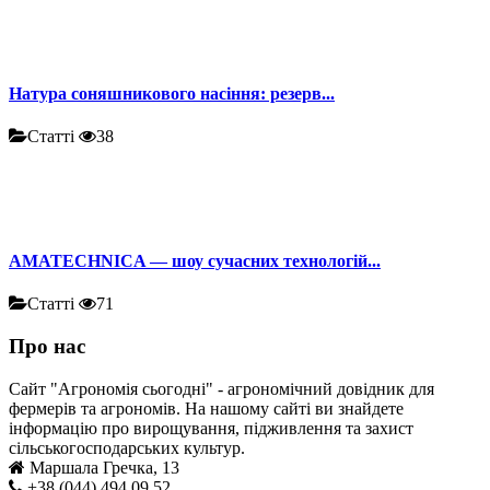
Натура соняшникового насіння: резерв...
Статті
38
AMATECHNICA — шоу сучасних технологій...
Статті
71
Про нас
Сайт "Агрономія сьогодні" - агрономічний довідник для
фермерів та агрономів. На нашому сайті ви знайдете
інформацію про вирощування, підживлення та захист
сільськогосподарських культур.
Маршала Гречка, 13
+38 (044) 494 09 52