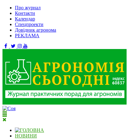
Про журнал
Контакти
Календар
Спецпроекти
Довідник агронома
РЕКЛАМА
НОВИНИ