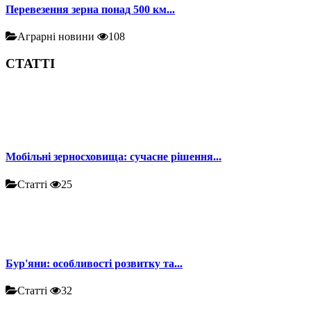
Перевезення зерна понад 500 км...
Аграрні новини
108
СТАТТІ
Мобільні зерносховища: сучасне рішення...
Статті
25
Бур'яни: особливості розвитку та...
Статті
32