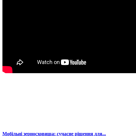
Мобільні зерносховища: сучасне рішення для...