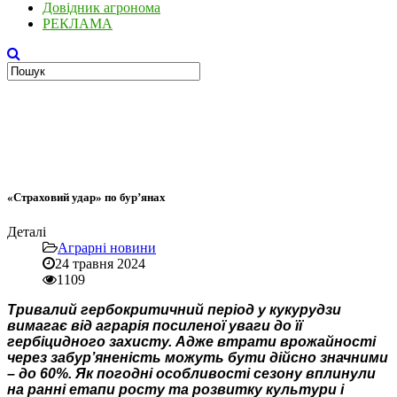
Довідник агронома
РЕКЛАМА
«Страховий удар» по бур’янах
Деталі
Аграрні новини
24 травня 2024
1109
Тривалий гербокритичний період у кукурудзи
вимагає від аграрія посиленої уваги до її
гербіцидного захисту. Адже втрати врожайності
через забур’яненість можуть бути дійсно значними
– до 60%. Як погодні особливості сезону вплинули
на ранні етапи росту та розвитку культури і