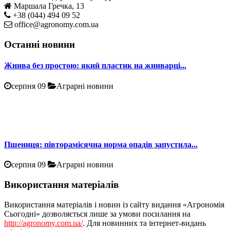
Маршала Гречка, 13
+38 (044) 494 09 52
office@agronomy.com.ua
Останні новини
Жнива без простою: який пластик на жниварці...
серпня 09
Аграрні новини
Пшениця: півторамісячна норма опадів запустила...
серпня 09
Аграрні новини
Використання матеріалів
Використання матеріалів і новин із сайту видання «Агрономія
Сьогодні» дозволяється лише за умови посилання на
http://agronomy.com.ua/
. Для новинних та інтернет-видань