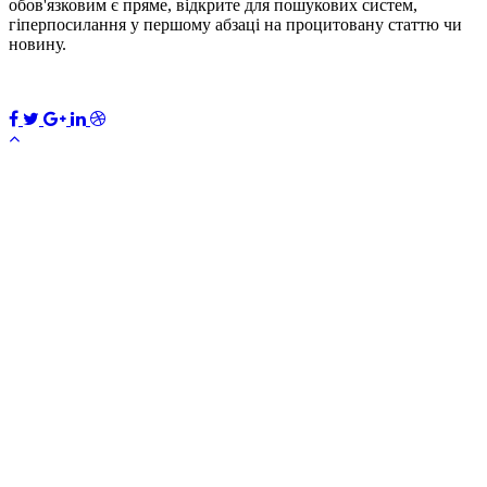
обов'язковим є пряме, відкрите для пошукових систем,
гіперпосилання у першому абзаці на процитовану статтю чи
новину.
ПЕРЕДПЛАТИТИ