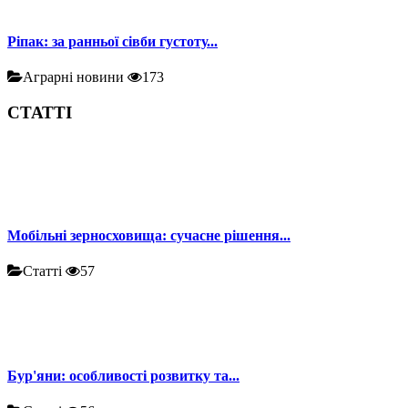
Ріпак: за ранньої сівби густоту...
Аграрні новини
173
СТАТТІ
Мобільні зерносховища: сучасне рішення...
Статті
57
Бур'яни: особливості розвитку та...