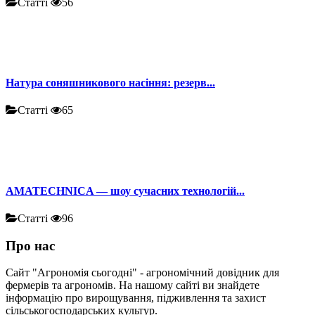
Статті
56
Натура соняшникового насіння: резерв...
Статті
65
AMATECHNICA — шоу сучасних технологій...
Статті
96
Про нас
Сайт "Агрономія сьогодні" - агрономічний довідник для
фермерів та агрономів. На нашому сайті ви знайдете
інформацію про вирощування, підживлення та захист
сільськогосподарських культур.