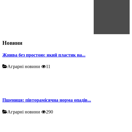
Новини
Жнива без простою: який пластик на...
Аграрні новини
11
Пшениця: півторамісячна норма опадів...
Аграрні новини
290