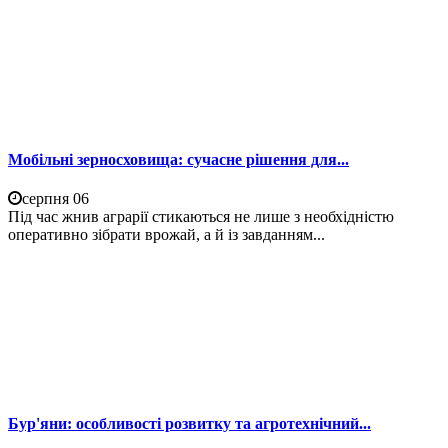
Мобільні зерносховища: сучасне рішення для...
серпня 06
Під час жнив аграрії стикаються не лише з необхідністю
оперативно зібрати врожай, а й із завданням...
Бур'яни: особливості розвитку та агротехнічний...