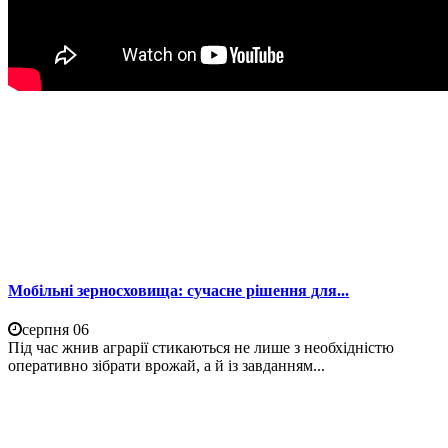
Мобільні зерносховища: сучасне рішення для...
серпня 06
Під час жнив аграрії стикаються не лише з необхідністю
оперативно зібрати врожай, а й із завданням...