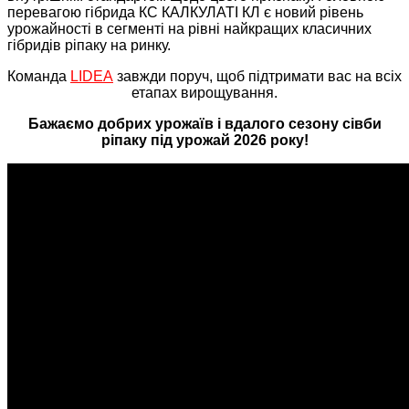
перевагою гібрида КС КАЛКУЛАТІ КЛ є новий рівень
урожайності в сегменті на рівні найкращих класичних
гібридів ріпаку на ринку.
Команда
LIDEA
завжди поруч, щоб підтримати вас на всіх
етапах вирощування.
Бажаємо добрих урожаїв і вдалого сезону сівби
ріпаку під урожай 2026 року!