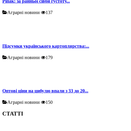
Ріпак: за ранньої сівби густоту...
Аграрні новини
137
Підсумки українського картоплярства:...
Аграрні новини
179
Оптові ціни на цибулю впали з 33 до 20...
Аграрні новини
150
СТАТТІ