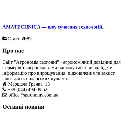
AMATECHNICA — шоу сучасних технологій...
Статті
83
Про нас
Сайт "Агрономія сьогодні" - агрономічний довідник для
фермерів та агрономів. На нашому сайті ви знайдете
інформацію про вирощування, підживлення та захист
сільськогосподарських культур.
Маршала Гречка, 13
+38 (044) 494 09 52
office@agronomy.com.ua
Останні новини