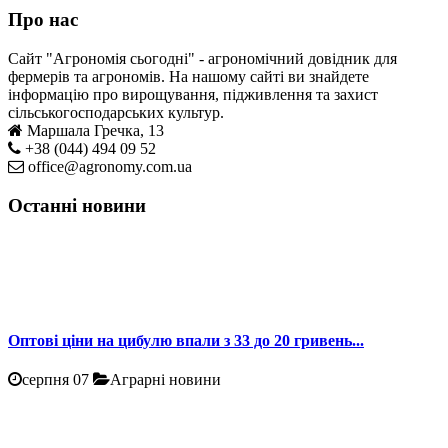
Про нас
Сайт "Агрономія сьогодні" - агрономічний довідник для
фермерів та агрономів. На нашому сайті ви знайдете
інформацію про вирощування, підживлення та захист
сільськогосподарських культур.
Маршала Гречка, 13
+38 (044) 494 09 52
office@agronomy.com.ua
Останні новини
Оптові ціни на цибулю впали з 33 до 20 гривень...
серпня 07
Аграрні новини