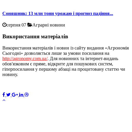
Соняшник: 13 млн тонн урожаю і прогноз падіння...
серпня 07
Аграрні новини
Використання матеріалів
Використання матеріалів і новин із сайту видання «Агрономія
Сьогодні» дозволяється лише за умови посилання на
http://agronomy.com.ua/
. Для новинних та інтернет-видань
обов'язковим є пряме, відкрите для пошукових систем,
гіперпосилання у першому абзаці на процитовану статтю чи
новину.