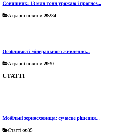
Соняшник: 13 млн тонн урожаю і прогноз...
Аграрні новини
284
Особливості мінерального живлення...
Аграрні новини
30
СТАТТІ
Мобільні зерносховища: сучасне рішення...
Статті
35