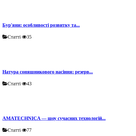
Бур'яни: особливості розвитку та...
Статті
35
Натура соняшникового насіння: резерв...
Статті
43
AMATECHNICA — шоу сучасних технологій...
Статті
77