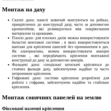
Монтаж на даху
Скатні дахи: панелі зазвичай монтуються на рейках,
прикріплених до конструкції даху, часто за допомогою
кронштейнів, які розміщуються між покрівельним
матеріалом та кроквами.
Плоскі дахи: для плоских дахів можна використовувати
баластні монтажні системи , в яких використовуються
вантажі для кріплення панелей без проникнення в дах.
Як альтернатива, можна використовувати анкерні
системи , які передбачають кріплення монтажної
конструкції до даху за допомогою анкерів.
Фальцеві дахи: спеціальні затискачі кріпляться до
стоячих фальців даху, забезпечуючи надійне та часто
непроникне кріплення.
Гофровані дахи: системи кріплення розроблені для
роботи з гофрами, забезпечуючи надійне та стабільне
кріплення.
Монтаж сонячних панелей на землю
Фіксовані наземні кріплення