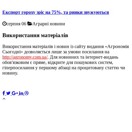
Експорт гороху зріс на 75%, та ринки звужуються
серпня 06
Аграрні новини
Використання матеріалів
Використання матеріалів і новин із сайту видання «Агрономія
Сьогодні» дозволяється лише за умови посилання на
http://agronomy.com.ua/
. Для новинних та інтернет-видань
обов'язковим є пряме, відкрите для пошукових систем,
гіперпосилання у першому абзаці на процитовану статтю чи
новину.
ПЕРЕДПЛАТИТИ