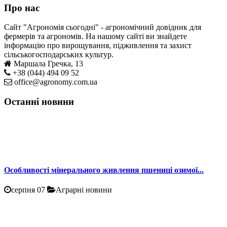
Про нас
Сайт "Агрономія сьогодні" - агрономічний довідник для
фермерів та агрономів. На нашому сайті ви знайдете
інформацію про вирощування, підживлення та захист
сільськогосподарських культур.
Маршала Гречка, 13
+38 (044) 494 09 52
office@agronomy.com.ua
Останні новини
Особливості мінерального живлення пшениці озимої...
серпня 07
Аграрні новини