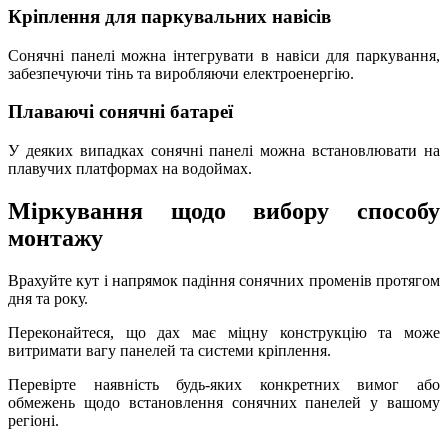
Кріплення для паркувальних навісів
Сонячні панелі можна інтегрувати в навіси для паркування,
забезпечуючи тінь та виробляючи електроенергію.
Плаваючі сонячні батареї
У деяких випадках сонячні панелі можна встановлювати на
плавучих платформах на водоймах.
Міркування щодо вибору способу
монтажу
Врахуйте кут і напрямок падіння сонячних променів протягом
дня та року.
Переконайтеся, що дах має міцну конструкцію та може
витримати вагу панелей та системи кріплення.
Перевірте наявність будь-яких конкретних вимог або
обмежень щодо встановлення сонячних панелей у вашому
регіоні.