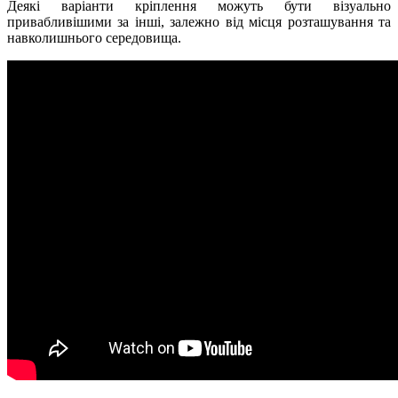
Деякі варіанти кріплення можуть бути візуально
привабливішими за інші, залежно від місця розташування та
навколишнього середовища.