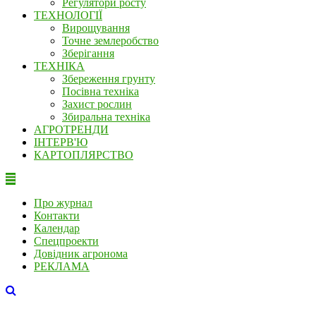
Регулятори росту
ТЕХНОЛОГІЇ
Вирощування
Точне землеробство
Зберігання
ТЕХНІКА
Збереження грунту
Посівна техніка
Захист рослин
Збиральна техніка
АГРОТРЕНДИ
ІНТЕРВ'Ю
КАРТОПЛЯРСТВО
Про журнал
Контакти
Календар
Спецпроекти
Довідник агронома
РЕКЛАМА