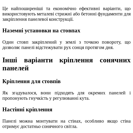
Це найпоширеніші та економічно ефективні варіанти, що
використовують металеві стрижні або бетонні фундаменти для
закріплення панелевої конструкції.
Наземні установки на стовпах
Один стовп закріплений у землі з точкою повороту, що
дозволяє панелі відстежувати рух сонця протягом дня.
Інші варіанти кріплення сонячних
панелей
Кріплення для стовпів
Як згадувалося, вони підходять для окремих панелей і
пропонують гнучкість у регулюванні кута.
Настінні кріплення
Панелі можна монтувати на стінах, особливо якщо стіна
отримує достатньо сонячного світла.