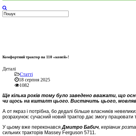
Комфортний трактор на 110 «коней»!
Деталі
Статті
18 серпня 2025
1082
Ще кілька років тому було заведено вважати, що 
чи щось на кшталт цього. Вистачить цього, мовляв,
А от якраз і потрібна, бо дедалі більше власників невелики
розрахунок: сучасний новий трактор дає змогу працювати 
У цьому вже переконався
Дмитро Бабич
, керівник роз
сильних тракторів Massey Ferguson 5711.