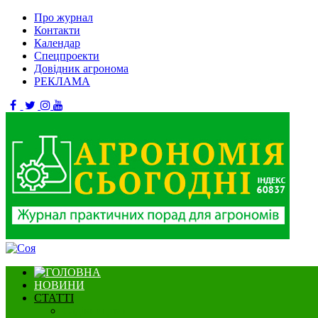
Про журнал
Контакти
Календар
Спецпроекти
Довідник агронома
РЕКЛАМА
НОВИНИ
СТАТТІ
Садівництво