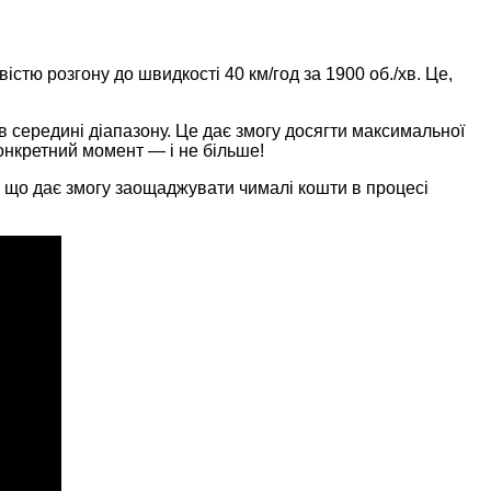
істю розгону до швидкості 40 км/год за 1900 об./хв. Це,
 середині діапазону. Це дає змогу досягти максимальної
конкретний момент — і не більше!
, що дає змогу заощаджувати чималі кошти в процесі