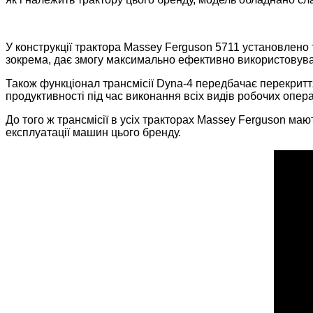
У конструкції трактора Massey Ferguson 5711 установлено т
зокрема, дає змогу максимально ефективно використовува
Також функціонал трансмісії Dyna-4 передбачає перекритт
продуктивності під час виконання всіх видів робочих опера
До того ж трансмісії в усіх тракторах Massey Ferguson ма
експлуатації машин цього бренду.