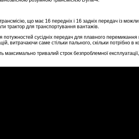
рансмісію, що має 16 передніх і 16 задніх передач із можлив
ти трактор для транспортування вантажів.
я потужностей сусідніх передач для плавного перемикання в
цій, витрачаючи саме стільки пального, скільки потрібно в 
ють максимально тривалий строк безпроблемної експлуатації